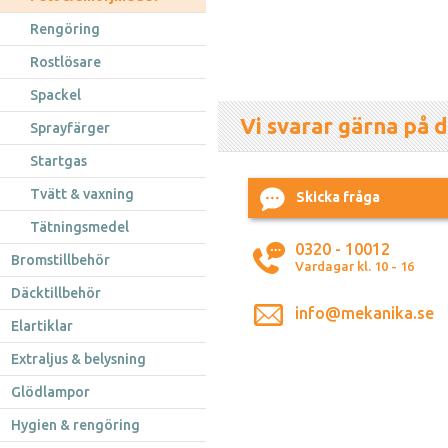
Rengöring
Rostlösare
Spackel
Vi svarar gärna på d
Sprayfärger
Startgas
Tvätt & vaxning
Skicka fråga
Tätningsmedel
0320 - 10012
Bromstillbehör
Vardagar kl. 10 - 16
Däcktillbehör
info@mekanika.se
Elartiklar
Extraljus & belysning
Glödlampor
Hygien & rengöring