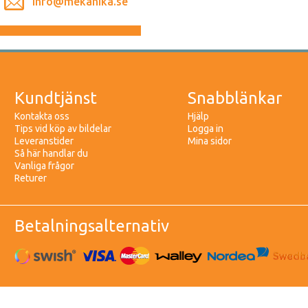
info@mekanika.se
Kundtjänst
Snabblänkar
Kontakta oss
Hjälp
Tips vid köp av bildelar
Logga in
Leveranstider
Mina sidor
Så här handlar du
Vanliga frågor
Returer
Betalningsalternativ