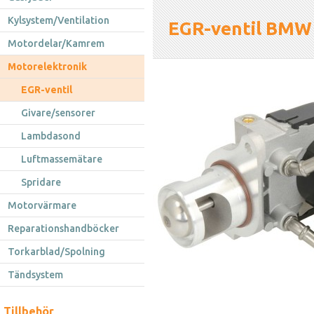
Kylsystem/Ventilation
EGR-ventil BMW
Motordelar/Kamrem
Motorelektronik
EGR-ventil
Givare/sensorer
Lambdasond
Luftmassemätare
Spridare
Motorvärmare
Reparationshandböcker
Torkarblad/Spolning
Tändsystem
Tillbehör