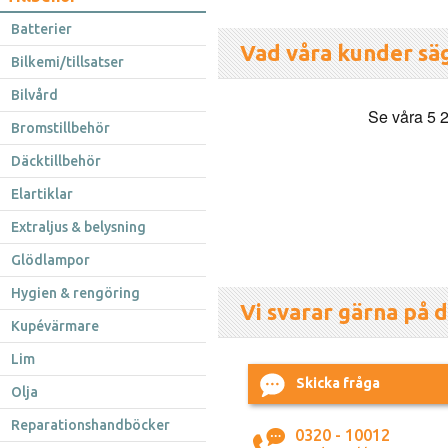
Batterier
Vad våra kunder sä
Bilkemi/tillsatser
Bilvård
Bromstillbehör
Däcktillbehör
Elartiklar
Extraljus & belysning
Glödlampor
Hygien & rengöring
Vi svarar gärna på d
Kupévärmare
Lim
Skicka fråga
Olja
Reparationshandböcker
0320 - 10012