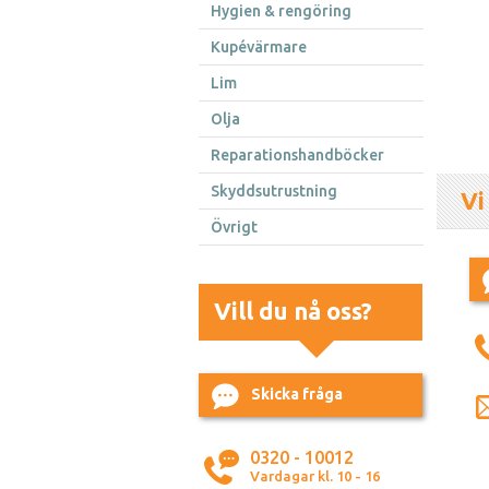
Hygien & rengöring
Kupévärmare
Lim
Olja
Reparationshandböcker
Skyddsutrustning
Vi
Övrigt
Vill du nå oss?
Skicka fråga
0320 - 10012
Vardagar kl. 10 - 16