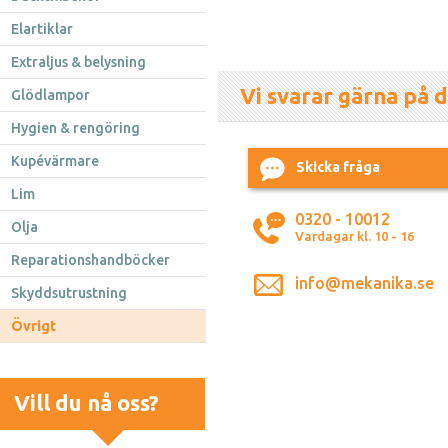
Elartiklar
Extraljus & belysning
Vi svarar gärna på d
Glödlampor
Hygien & rengöring
Kupévärmare
Skicka fråga
Lim
0320 - 10012
Olja
Vardagar kl. 10 - 16
Reparationshandböcker
info@mekanika.se
Skyddsutrustning
Övrigt
Vill du nå oss?