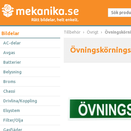
Tillbehör
Övrigt
Övningskörni
Bildelar
AC-delar
Övningskörnings
Avgas
Batterier
Belysning
Broms
Chassi
Drivlina/Koppling
Elsystem
Filter/Olja
Gasfjäder