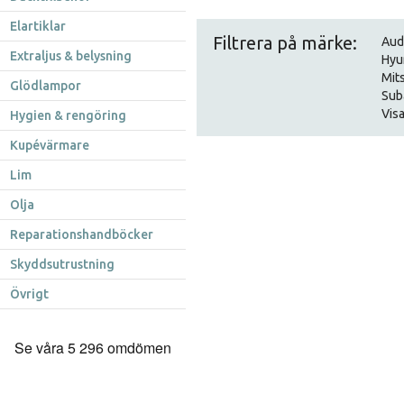
Elartiklar
Filtrera på märke:
Aud
Extraljus & belysning
Hyu
Mit
Glödlampor
Sub
Visa
Hygien & rengöring
Kupévärmare
Lim
Olja
Reparationshandböcker
Skyddsutrustning
Övrigt