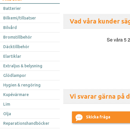
Batterier
Bilkemi/tillsatser
Vad våra kunder sä
Bilvård
Bromstillbehör
Däcktillbehör
Elartiklar
Extraljus & belysning
Glödlampor
Hygien & rengöring
Kupévärmare
Vi svarar gärna på d
Lim
Olja
Skicka fråga
Reparationshandböcker