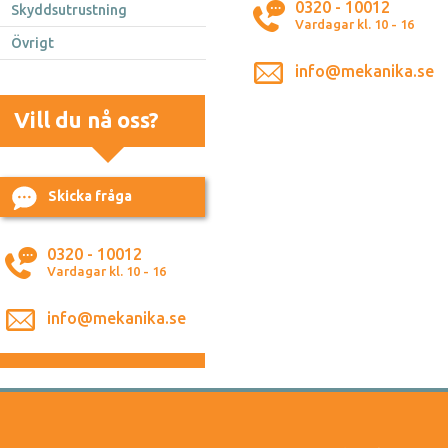
0320 - 10012
Skyddsutrustning
Vardagar kl. 10 - 16
Övrigt
info@mekanika.se
Vill du nå oss?
Skicka fråga
0320 - 10012
Vardagar kl. 10 - 16
info@mekanika.se