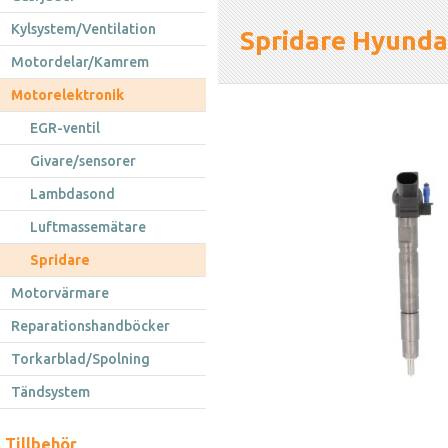
Kylsystem/Ventilation
Spridare Hyundai
Motordelar/Kamrem
Motorelektronik
EGR-ventil
Givare/sensorer
Lambdasond
Luftmassemätare
Spridare
Motorvärmare
Reparationshandböcker
Torkarblad/Spolning
Tändsystem
Tillbehör