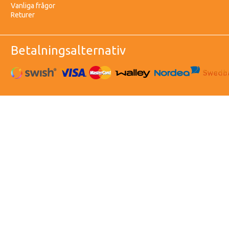
Vanliga frågor
Returer
Betalningsalternativ