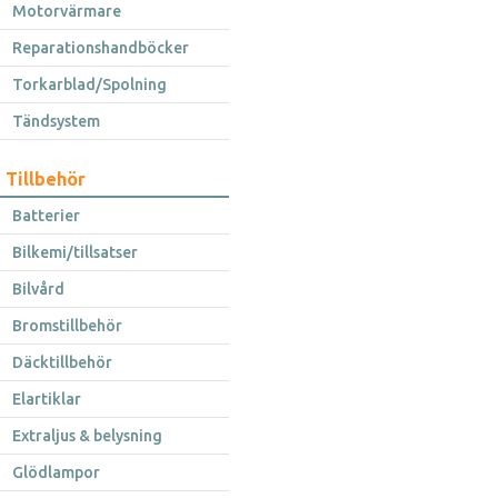
Motorvärmare
Reparationshandböcker
Torkarblad/Spolning
Tändsystem
Tillbehör
Batterier
Bilkemi/tillsatser
Bilvård
Bromstillbehör
Däcktillbehör
Elartiklar
Extraljus & belysning
Glödlampor