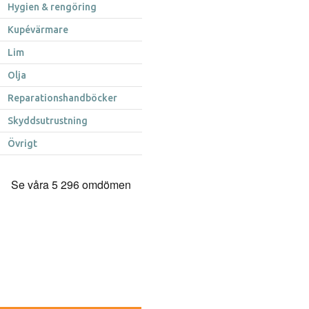
Hygien & rengöring
Kupévärmare
Lim
Olja
Reparationshandböcker
Skyddsutrustning
Övrigt