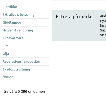
Elartiklar
Extraljus & belysning
Filtrera på märke:
Aud
Hyu
Glödlampor
Nis
Hygien & rengöring
Suz
Visa
Kupévärmare
Lim
Olja
Reparationshandböcker
Skyddsutrustning
Övrigt