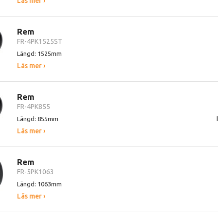
Läs mer ›
Rem
FR-4PK1525ST
Längd: 1525mm
Läs mer ›
Rem
FR-4PK855
Längd: 855mm
Läs mer ›
Rem
FR-5PK1063
Längd: 1063mm
Läs mer ›