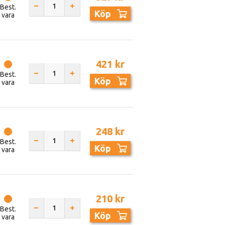
Best.
Köp
vara
421 kr
Best.
Köp
vara
248 kr
Best.
Köp
vara
210 kr
Best.
Köp
vara