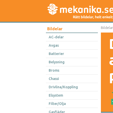
Bildelar
Bildelar
AC-delar
Avgas
Batterier
Belysning
Broms
Chassi
Drivlina/Koppling
Elsystem
Filter/Olja
Gasfjäder