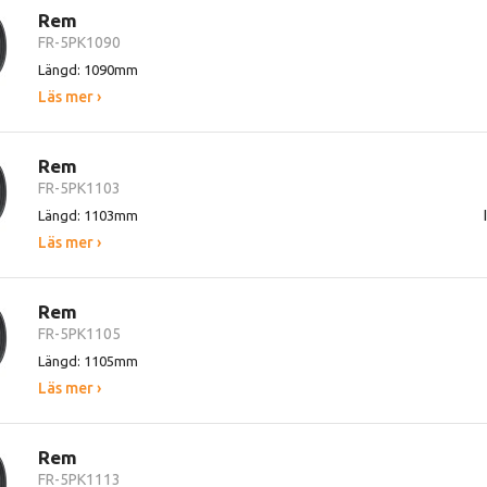
Rem
FR-5PK1090
Längd: 1090mm
Läs mer ›
Rem
FR-5PK1103
Längd: 1103mm
Läs mer ›
Rem
FR-5PK1105
Längd: 1105mm
Läs mer ›
Rem
FR-5PK1113