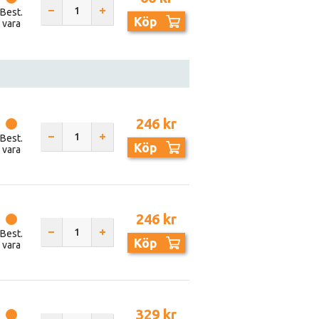
Best.
Köp
vara
246 kr
Best.
Köp
vara
246 kr
Best.
Köp
vara
329 kr