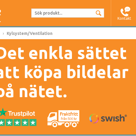
Kontakt
Kylsystem/Ventilation
Det enkla sättet
att köpa bildelar
på nätet.