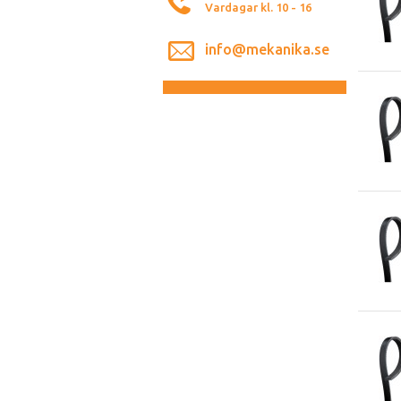
Vardagar kl. 10 - 16
info@mekanika.se