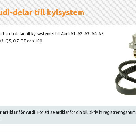
di-delar till kylsystem
ittar du delar till kylsystemet till Audi A1, A2, A3, A4, A5,
Q3, Q5, Q7, TT och 100.
r artiklar för Audi.
För att se artiklar för din bil, skriv in registreringsnu
.