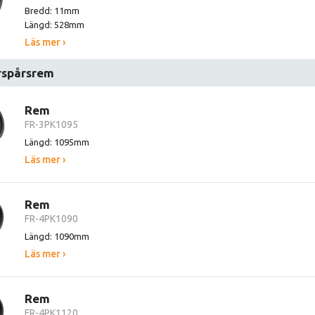
Bredd: 11mm
Längd: 528mm
Läs mer ›
rspårsrem
Rem
FR-3PK1095
Längd: 1095mm
Läs mer ›
Rem
FR-4PK1090
Längd: 1090mm
Läs mer ›
Rem
FR-4PK1120