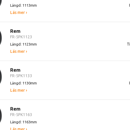
Längd: 1113mm
Läs mer ›
Rem
FR-5PK1123
Ti
Längd: 1123mm
Läs mer ›
Rem
FR-5PK1133
Längd: 1130mm
Läs mer ›
Rem
FR-5PK1163
Längd: 1163mm
Läs mer ›