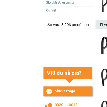
Skyddsutrustning
Övrigt
Fle
Vill du nå oss?
Skicka fråga
0320 - 10012