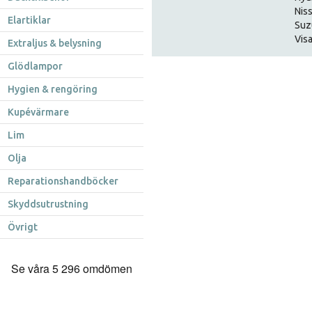
Nis
Elartiklar
Suz
Visa
Extraljus & belysning
Glödlampor
Hygien & rengöring
Kupévärmare
Lim
Olja
Reparationshandböcker
Skyddsutrustning
Övrigt