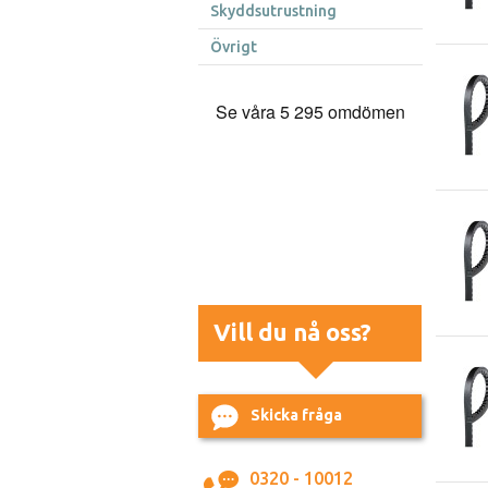
Skyddsutrustning
Övrigt
Vill du nå oss?
Skicka fråga
0320 - 10012