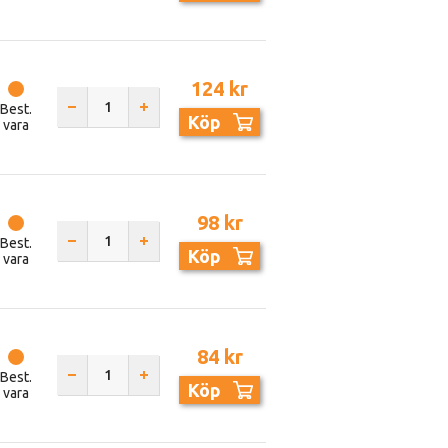
124 kr
Best.
Köp
vara
98 kr
Best.
Köp
vara
84 kr
Best.
Köp
vara