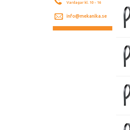
Vardagar kl. 10 - 16
info@mekanika.se