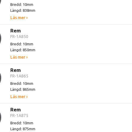
Bredd: 10mm
Längd: 838mm
Läs mer ›
Rem
FR-1A850
Bredd: 10mm
Längd: 850mm
Läs mer ›
Rem
FR-1A865
Bredd: 10mm
Längd: 865mm
Läs mer ›
Rem
FR-1A875
Bredd: 10mm
Längd: 875mm