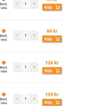
Best.
Köp
vara
84 kr
Best.
Köp
vara
126 kr
Best.
Köp
vara
139 kr
Best.
Köp
vara