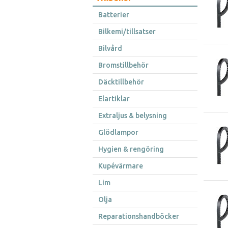
Batterier
Bilkemi/tillsatser
Bilvård
Bromstillbehör
Däcktillbehör
Elartiklar
Extraljus & belysning
Glödlampor
Hygien & rengöring
Kupévärmare
Lim
Olja
Reparationshandböcker