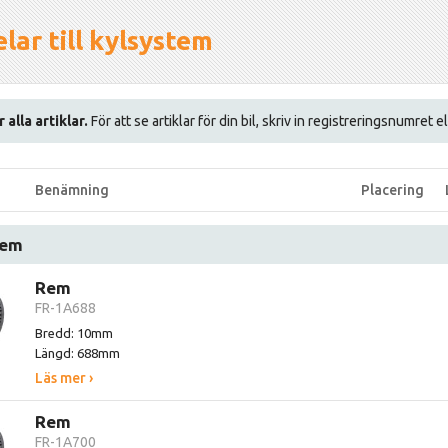
lar till kylsystem
 alla artiklar.
För att se artiklar för din bil, skriv in registreringsnumret 
Benämning
Placering
rem
Rem
FR-1A688
Bredd: 10mm
Längd: 688mm
Läs mer ›
Rem
FR-1A700