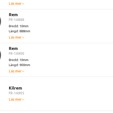
Läs mer ›
Rem
FR-1A888
Bredd: 10mm
Längd: 888mm
Läs mer ›
Rem
FR-1A900
Bredd: 10mm
Längd: 900mm
Läs mer ›
Kilrem
FR-1A905
Läs mer ›