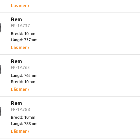
Läs mer ›
Rem
FR-1A737
Bredd: 10mm
Längd: 737mm
Läs mer ›
Rem
FR-1A763
Längd: 763mm
Bredd: 10mm
Läs mer ›
Rem
FR-1A788
Bredd: 10mm
Längd: 788mm
Läs mer ›