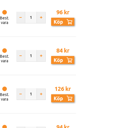
96 kr
Best.
Köp
vara
84 kr
Best.
Köp
vara
126 kr
Best.
Köp
vara
94 kr