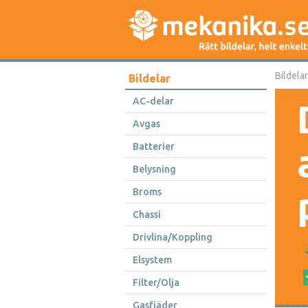
Bildelar
Bildelar
AC-delar
Avgas
Batterier
Belysning
Broms
Chassi
Drivlina/Koppling
Elsystem
Filter/Olja
Gasfjäder