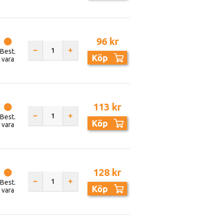
96 kr
Best.
Köp
vara
113 kr
Best.
Köp
vara
128 kr
Best.
Köp
vara