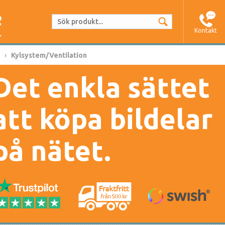
Kontakt
Kylsystem/Ventilation
Det enkla sättet
att köpa bildelar
på nätet.