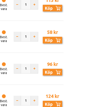
113 kr
Best.
Köp
vara
58 kr
Best.
Köp
vara
96 kr
Best.
Köp
vara
124 kr
Best.
Köp
vara