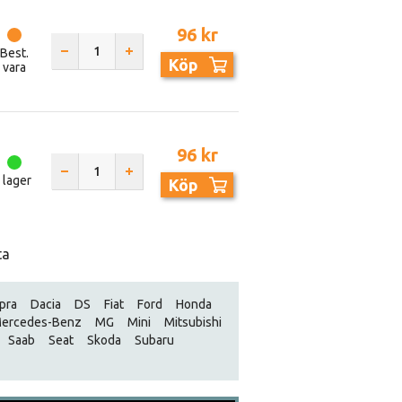
96 kr
Best.
Köp
vara
96 kr
I lager
Köp
ta
pra
Dacia
DS
Fiat
Ford
Honda
ercedes-Benz
MG
Mini
Mitsubishi
Saab
Seat
Skoda
Subaru