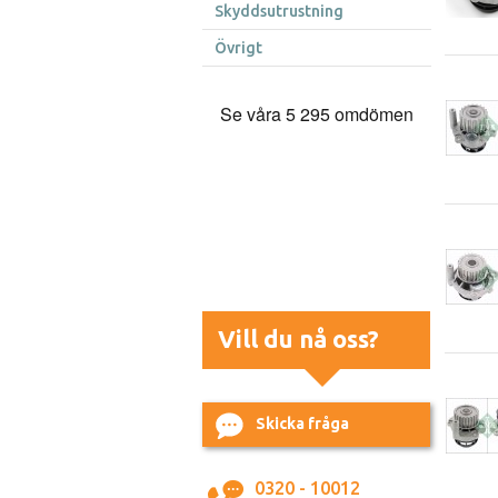
Skyddsutrustning
Övrigt
Vill du nå oss?
Skicka fråga
0320 - 10012