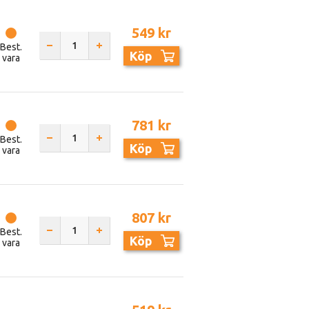
549 kr
Best.
Köp
vara
781 kr
Best.
Köp
vara
807 kr
Best.
Köp
vara