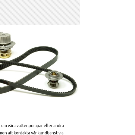
or om våra vattenpumpar eller andra
mmen att kontakta vår kundtjänst via