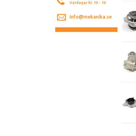
Vardagar kl. 10 - 16
info@mekanika.se