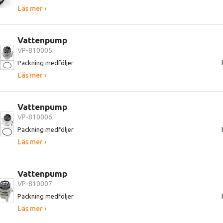
Läs mer ›
Vattenpump
VP-810005
Packning medföljer
Läs mer ›
Vattenpump
VP-810006
Packning medföljer
Läs mer ›
Vattenpump
VP-810007
Packning medföljer
Läs mer ›