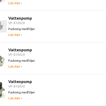
Läs mer ›
Vattenpump
VP-810028
Packning medföljer
Läs mer ›
Vattenpump
VP-810029
Packning medföljer
Läs mer ›
Vattenpump
VP-810030
Packning medföljer
Läs mer ›