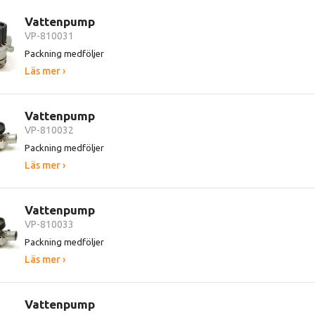
Vattenpump
VP-810031
Packning medföljer
Läs mer ›
Vattenpump
VP-810032
Packning medföljer
Läs mer ›
Vattenpump
VP-810033
Packning medföljer
Läs mer ›
Vattenpump