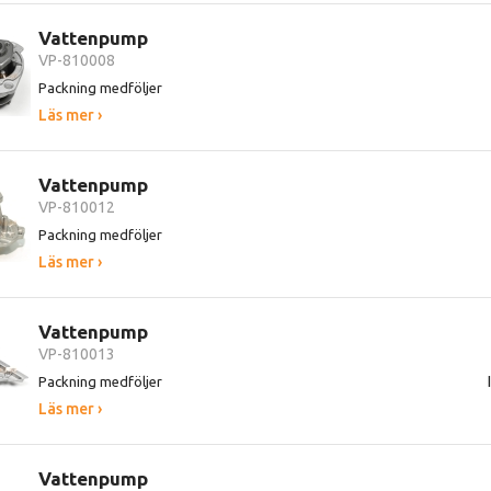
Vattenpump
VP-810008
Packning medföljer
Läs mer ›
Vattenpump
VP-810012
Packning medföljer
Läs mer ›
Vattenpump
VP-810013
Packning medföljer
Läs mer ›
Vattenpump