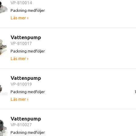
VP-810014
Packning medföljer
Läs mer ›
Vattenpump
VP-810017
Packning medföljer
Läs mer ›
Vattenpump
VP-810019
Packning medföljer
Läs mer ›
Vattenpump
VP-810027
Packning medföljer