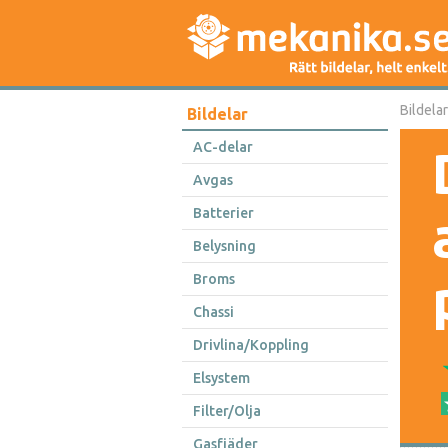
Bildelar
Bildelar
AC-delar
Avgas
Batterier
Belysning
Broms
Chassi
Drivlina/Koppling
Elsystem
Filter/Olja
Gasfjäder