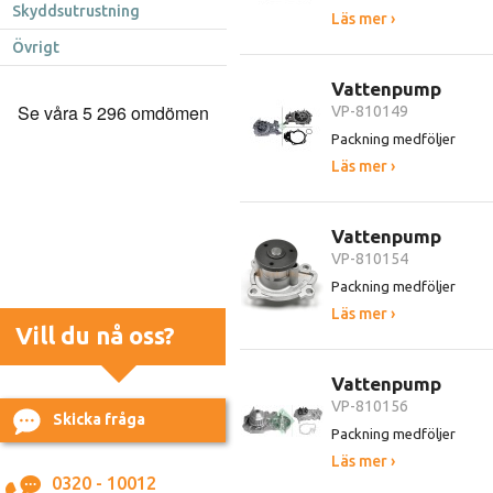
Skyddsutrustning
Läs mer ›
Övrigt
Vattenpump
VP-810149
Packning medföljer
Läs mer ›
Vattenpump
VP-810154
Packning medföljer
Läs mer ›
Vill du nå oss?
Vattenpump
VP-810156
Skicka fråga
Packning medföljer
Läs mer ›
0320 - 10012