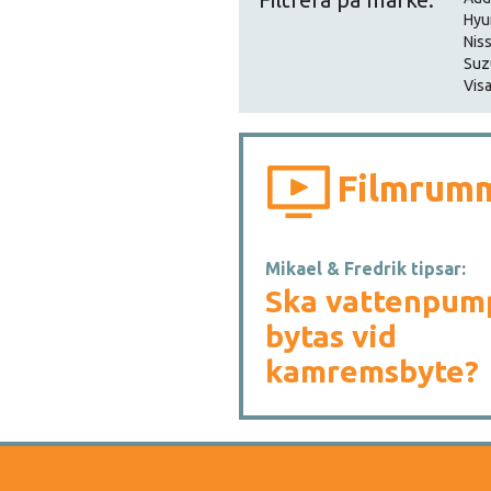
Hyu
Nis
Suz
Visa
Filmrum
Mikael & Fredrik tipsar:
Ska vattenpum
bytas vid
kamremsbyte?