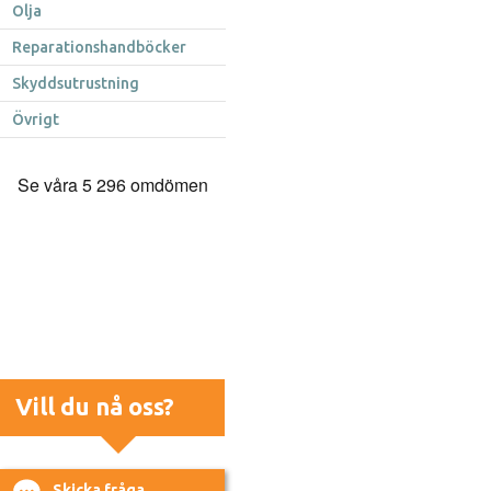
Olja
Reparationshandböcker
Skyddsutrustning
Övrigt
Vill du nå oss?
Skicka fråga