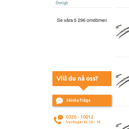
Övrigt
Vill du nå oss?
Skicka fråga
0320 - 10012
Vardagar kl. 10 - 16