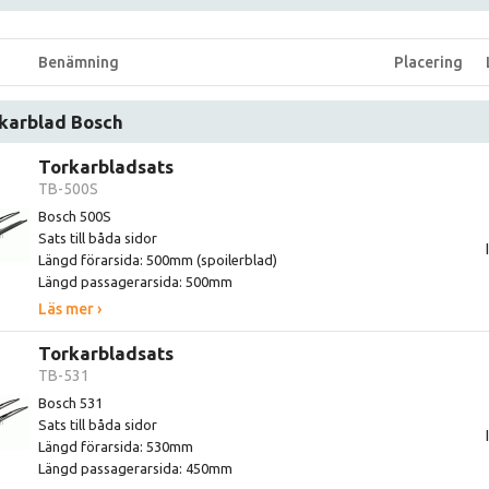
Benämning
Placering
karblad Bosch
Torkarbladsats
TB-500S
Bosch 500S
Sats till båda sidor
Längd förarsida: 500mm (spoilerblad)
Längd passagerarsida: 500mm
Läs mer ›
Torkarbladsats
TB-531
Bosch 531
Sats till båda sidor
Längd förarsida: 530mm
Längd passagerarsida: 450mm