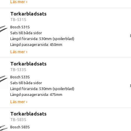
Läs mer ›
Torkarbladsats
TB-531S
Bosch 531S
Sats till båda sidor
Längd förarsida: 530mm (spoilerblad)
Längd passagerarsida: 450mm
Läs mer ›
Torkarbladsats
TB-533S
Bosch 533S
Sats till båda sidor
Längd förarsida: 530mm (spoilerblad)
Längd passagerarsida: 475mm
Läs mer ›
Torkarbladsats
TB-583S
Bosch 583S