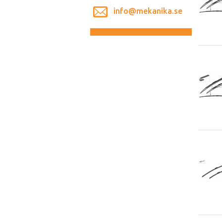
info@mekanika.se