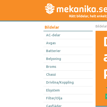
Bildelar
Bildelar
AC-delar
Avgas
Batterier
Belysning
Broms
Chassi
Drivlina/Koppling
Elsystem
Filter/Olja
Gasfjäder