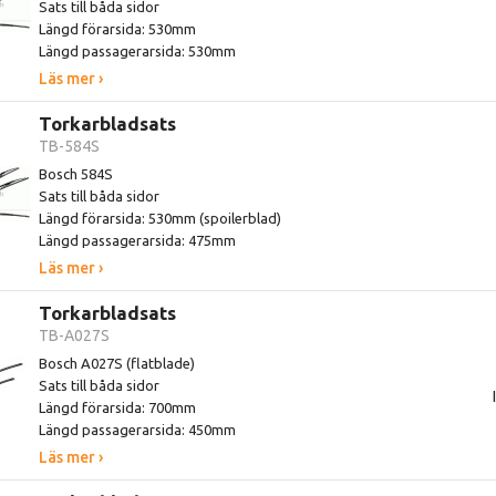
Sats till båda sidor
Längd förarsida: 530mm
Längd passagerarsida: 530mm
Läs mer ›
Torkarbladsats
TB-584S
Bosch 584S
Sats till båda sidor
Längd förarsida: 530mm (spoilerblad)
Längd passagerarsida: 475mm
Läs mer ›
Torkarbladsats
TB-A027S
Bosch A027S (flatblade)
Sats till båda sidor
Längd förarsida: 700mm
Längd passagerarsida: 450mm
Läs mer ›