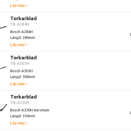
Läs mer ›
Torkarblad
TB-A284H
Bosch A284H
Längd: 280mm
Läs mer ›
Torkarblad
TB-A303H
Bosch A303H
Längd: 300mm
Läs mer ›
Torkarblad
TB-A330H
Bosch A330H Aerotwin
Längd: 330mm
Läs mer ›