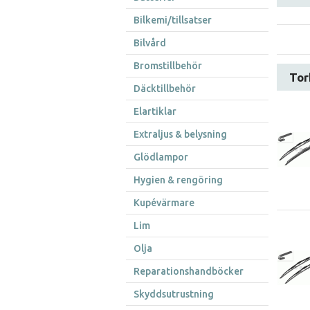
Bilkemi/tillsatser
Bilvård
Bromstillbehör
Tor
Däcktillbehör
Elartiklar
Extraljus & belysning
Glödlampor
Hygien & rengöring
Kupévärmare
Lim
Olja
Reparationshandböcker
Skyddsutrustning