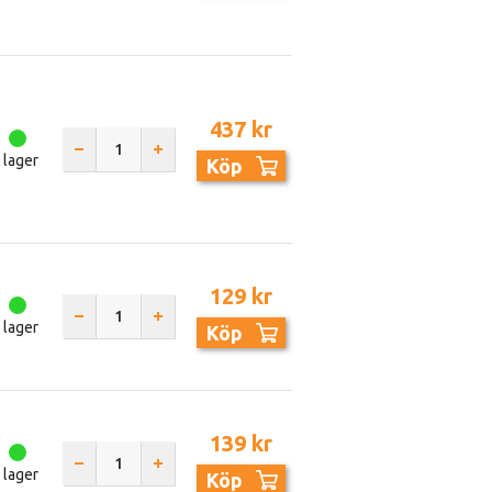
437 kr
I lager
Köp
129 kr
I lager
Köp
139 kr
I lager
Köp