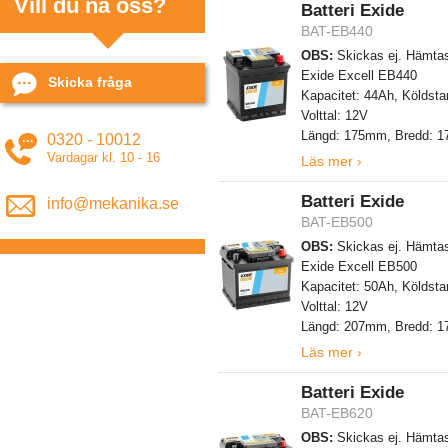
Vill du nå oss?
Batteri Exide
BAT-EB440
OBS:
Skickas ej. Hämtas
Exide Excell EB440
Skicka fråga
Kapacitet: 44Ah, Köldsta
Volttal: 12V
Längd: 175mm, Bredd: 
0320 - 10012
Vardagar kl. 10 - 16
Läs mer ›
Batteri Exide
info@mekanika.se
BAT-EB500
OBS:
Skickas ej. Hämtas
Exide Excell EB500
Kapacitet: 50Ah, Köldsta
Volttal: 12V
Längd: 207mm, Bredd: 
Läs mer ›
Batteri Exide
BAT-EB620
OBS:
Skickas ej. Hämtas