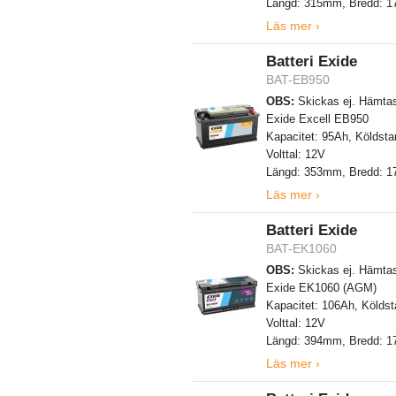
Längd: 315mm, Bredd: 
Läs mer ›
Batteri Exide
BAT-EB950
OBS:
Skickas ej. Hämtas
Exide Excell EB950
Kapacitet: 95Ah, Köldsta
Volttal: 12V
Längd: 353mm, Bredd: 
Läs mer ›
Batteri Exide
BAT-EK1060
OBS:
Skickas ej. Hämtas
Exide EK1060 (AGM)
Kapacitet: 106Ah, Köldst
Volttal: 12V
Längd: 394mm, Bredd: 
Läs mer ›