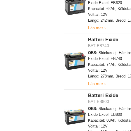
Exide Excell EB620
Kapacitet: 62Ah, Köldsta
Volttal: 12V
Längd: 242mm, Bredd: 
Läs mer ›
Batteri Exide
BAT-EB740
OBS:
Skickas ej. Hämtas
Exide Excell EB740
Kapacitet: 74Ah, Köldsta
Volttal: 12V
Längd: 278mm, Bredd: 
Läs mer ›
Batteri Exide
BAT-EB800
OBS:
Skickas ej. Hämtas
Exide Excell EB800
Kapacitet: 80Ah, Köldsta
Volttal: 12V