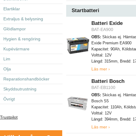
Elartiklar
Startbatteri
Extraljus & belysning
Batteri Exide
Glödlampor
BAT-EA900
OBS:
Skickas ej. Hämtas
Hygien & rengöring
Exide Premium EA900
Kupévärmare
Kapacitet: 90Ah, Köldsta
Volttal: 12V
Lim
Längd: 315mm, Bredd: 
Olja
Läs mer ›
Reparationshandböcker
Batteri Bosch
BAT-EB1100
Skyddsutrustning
OBS:
Skickas ej. Hämtas
Övrigt
Bosch S5
Kapacitet: 110Ah, Köldst
Volttal: 12V
Trustpilot
Längd: 394mm, Bredd: 
Läs mer ›