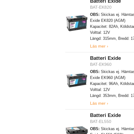
Batteri Exide
BAT-EK820
OBS:
Skickas ej. Hämtas
Exide EK820 (AGM)
Kapacitet: 82Ah, Köldsta
Volttal: 12V
Längd: 315mm, Bredd: 
Läs mer ›
Batteri Exide
BAT-EK960
OBS:
Skickas ej. Hämtas
Exide EK960 (AGM)
Kapacitet: 96Ah, Köldsta
Volttal: 12V
Längd: 353mm, Bredd: 
Läs mer ›
Batteri Exide
BAT-EL550
OBS:
Skickas ej. Hämtas