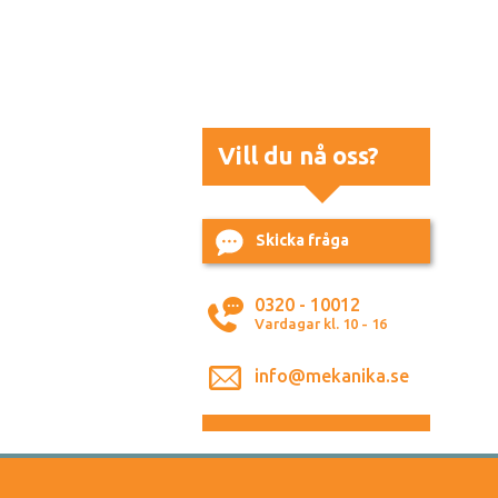
Vill du nå oss?
Skicka fråga
0320 - 10012
Vardagar kl. 10 - 16
info@mekanika.se