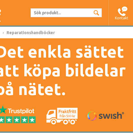
Kontakt
Reparationshandböcker
Det enkla sättet
att köpa bildelar
på nätet.