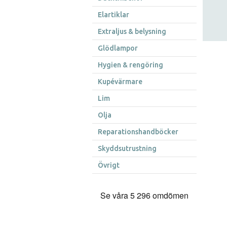
Elartiklar
Extraljus & belysning
Glödlampor
Hygien & rengöring
Kupévärmare
Lim
Olja
Reparationshandböcker
Skyddsutrustning
Övrigt