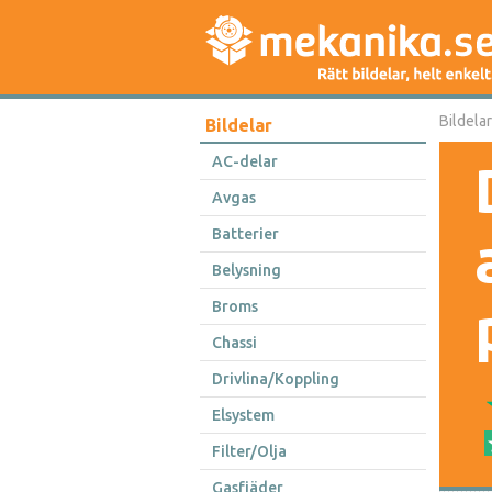
Bildelar
Bildelar
AC-delar
Avgas
Batterier
Belysning
Broms
Chassi
Drivlina/Koppling
Elsystem
Filter/Olja
Gasfjäder