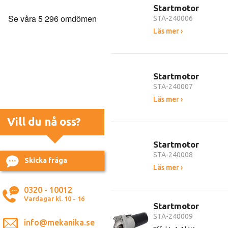
Startmotor
STA-240006
Läs mer ›
Startmotor
STA-240007
Läs mer ›
Vill du nå oss?
Startmotor
STA-240008
Skicka fråga
Läs mer ›
0320 - 10012
Vardagar kl. 10 - 16
Startmotor
STA-240009
info@mekanika.se