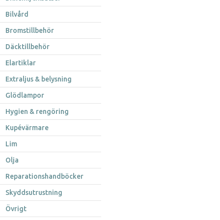
Bilvård
Bromstillbehör
Däcktillbehör
Elartiklar
Extraljus & belysning
Glödlampor
Hygien & rengöring
Kupévärmare
Lim
Olja
Reparationshandböcker
Skyddsutrustning
Övrigt