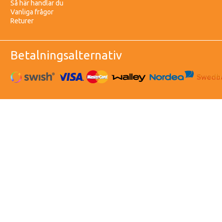
Så här handlar du
Vanliga frågor
Returer
Betalningsalternativ