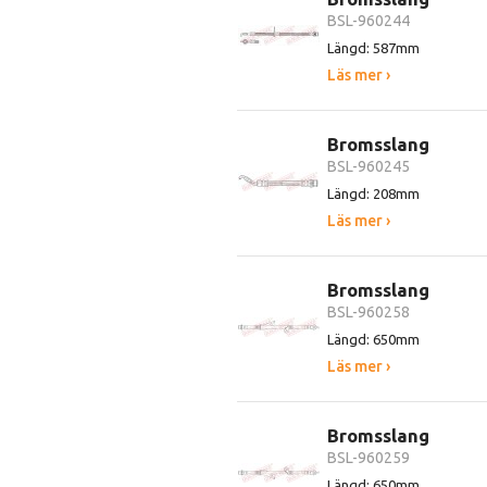
BSL-960244
Längd: 587mm
Läs mer ›
Bromsslang
BSL-960245
Längd: 208mm
Läs mer ›
Bromsslang
BSL-960258
Längd: 650mm
Läs mer ›
Bromsslang
BSL-960259
Längd: 650mm