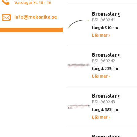
Vardagar kl. 10 - 16
Bromsslang
info@mekanika.se
BSL-960241
Längd: 510mm
Läs mer ›
Bromsslang
BSL-960242
Längd: 235mm
Läs mer ›
Bromsslang
BSL-960243
Längd: 583mm
Läs mer ›
Bromsslang