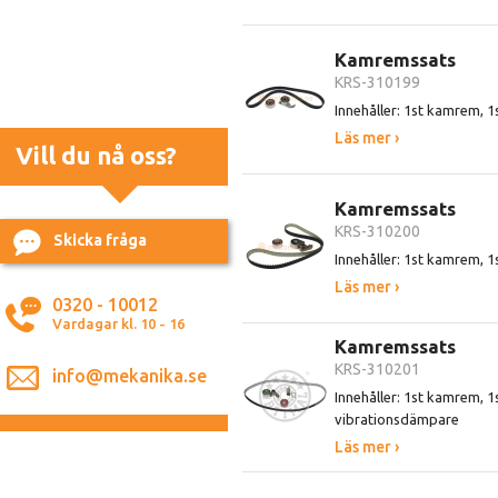
Kamremssats
KRS-310199
Innehåller: 1st kamrem, 1s
Läs mer ›
Vill du nå oss?
Kamremssats
KRS-310200
Skicka fråga
Innehåller: 1st kamrem, 1s
Läs mer ›
0320 - 10012
Vardagar kl. 10 - 16
Kamremssats
KRS-310201
info@mekanika.se
Innehåller: 1st kamrem, 1s
vibrationsdämpare
Läs mer ›