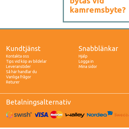
bytas vid
kamremsbyte?
Kundtjänst
Snabblänkar
Kontakta oss
Hjälp
Tips vid köp av bildelar
Logga in
Leveranstider
Mina sidor
Så här handlar du
Vanliga frågor
Returer
Betalningsalternativ