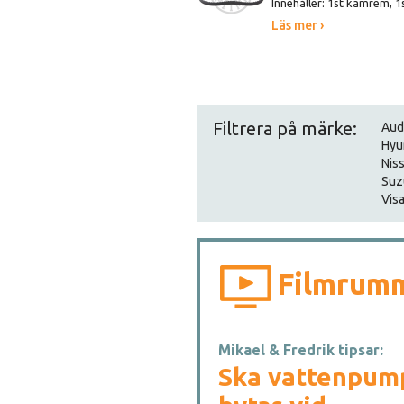
Innehåller: 1st kamrem, 1
Läs mer ›
Filtrera på märke:
Aud
Hyu
Nis
Suz
Visa
Filmrum
Mikael & Fredrik tipsar:
Ska vattenpum