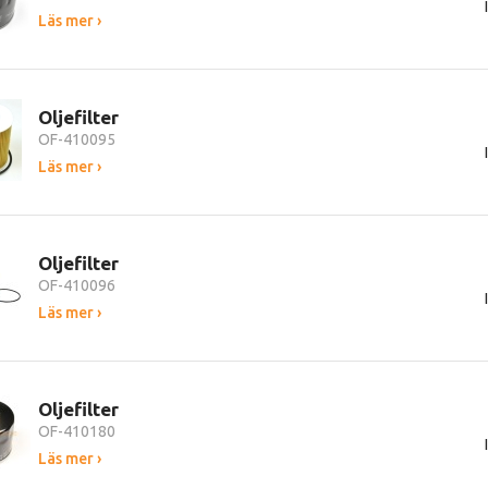
Läs mer ›
Oljefilter
OF-410095
Läs mer ›
Oljefilter
OF-410096
Läs mer ›
Oljefilter
OF-410180
Läs mer ›