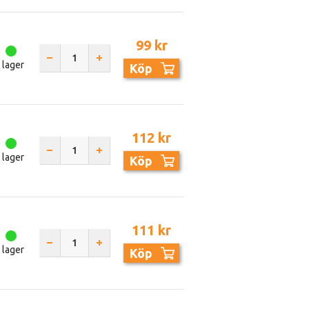
99 kr
I lager
Köp
112 kr
I lager
Köp
111 kr
I lager
Köp