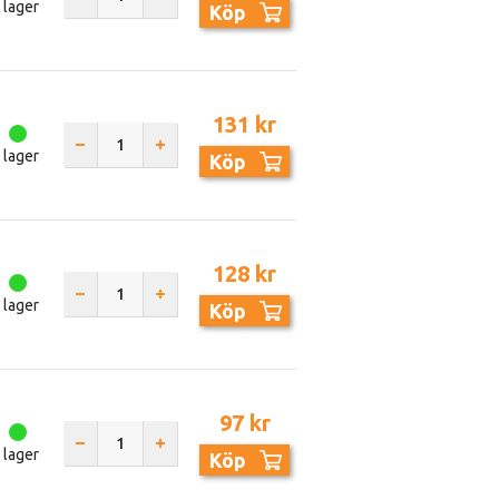
I lager
Köp
131 kr
I lager
Köp
128 kr
I lager
Köp
97 kr
I lager
Köp