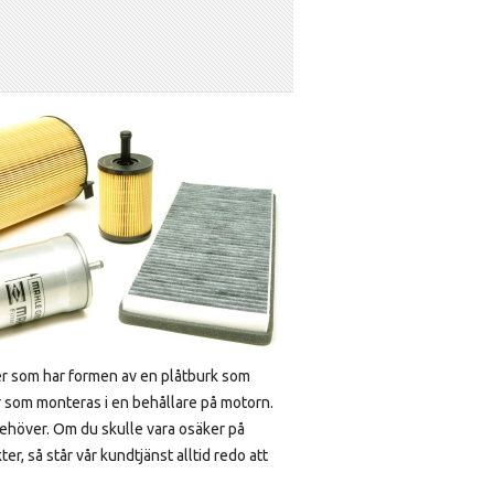
lter som har formen av en plåtburk som
r som monteras i en behållare på motorn.
ehöver. Om du skulle vara osäker på
er, så står vår kundtjänst alltid redo att