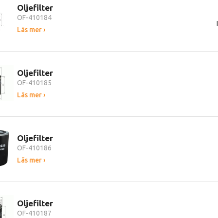
Oljefilter
OF-410184
Läs mer ›
Oljefilter
OF-410185
Läs mer ›
Oljefilter
OF-410186
Läs mer ›
Oljefilter
OF-410187