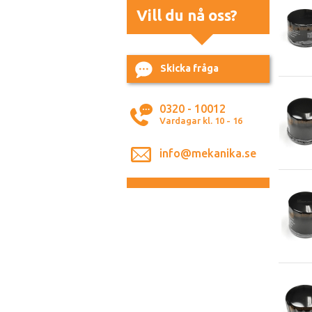
Vill du nå oss?
Skicka fråga
0320 - 10012
Vardagar kl. 10 - 16
info@mekanika.se