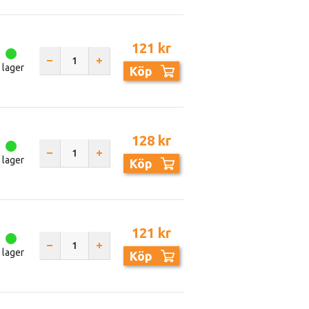
121 kr
I lager
Köp
128 kr
I lager
Köp
121 kr
I lager
Köp