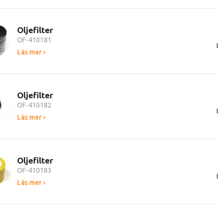
Oljefilter
OF-410181
Läs mer ›
Oljefilter
OF-410182
Läs mer ›
Oljefilter
OF-410183
Läs mer ›