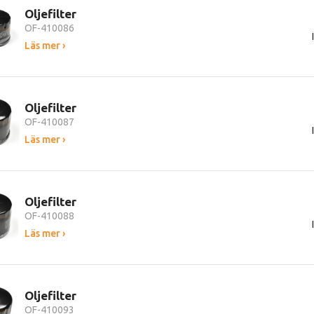
Oljefilter
OF-410086
Läs mer ›
Oljefilter
OF-410087
Läs mer ›
Oljefilter
OF-410088
Läs mer ›
Oljefilter
OF-410093