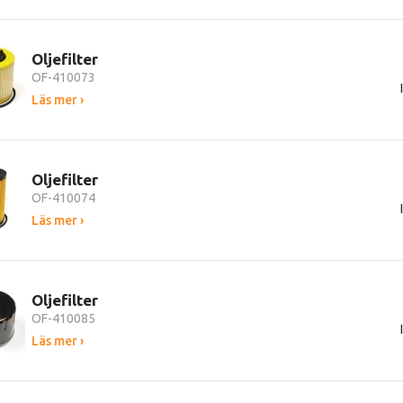
Oljefilter
OF-410073
Läs mer ›
Oljefilter
OF-410074
Läs mer ›
Oljefilter
OF-410085
Läs mer ›