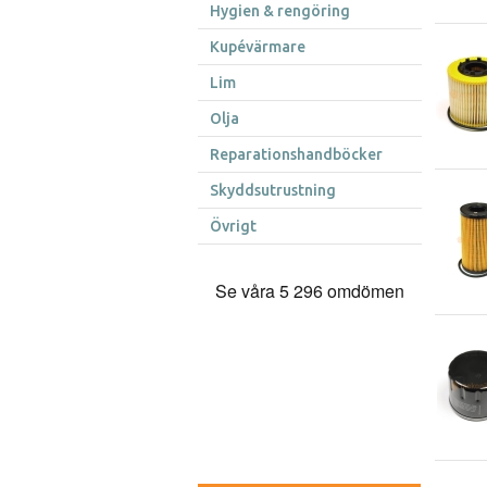
Hygien & rengöring
Kupévärmare
Lim
Olja
Reparationshandböcker
Skyddsutrustning
Övrigt