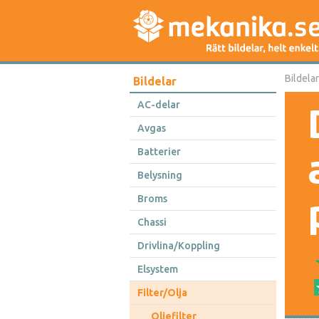
Bildelar
Bildelar
AC-delar
Avgas
Batterier
Belysning
Broms
Chassi
Drivlina/Koppling
Elsystem
Filter/Olja
Oljefilter