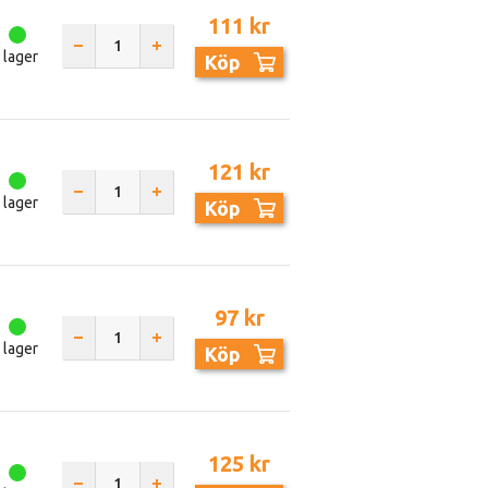
111 kr
I lager
Köp
121 kr
I lager
Köp
97 kr
I lager
Köp
125 kr