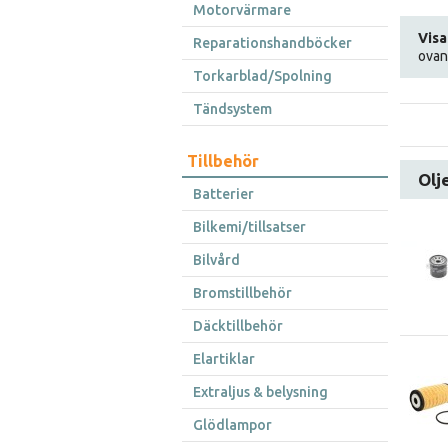
Motorvärmare
Visa
Reparationshandböcker
ovan
Torkarblad/Spolning
Tändsystem
Tillbehör
Olje
Batterier
Bilkemi/tillsatser
Bilvård
Bromstillbehör
Däcktillbehör
Elartiklar
Extraljus & belysning
Glödlampor