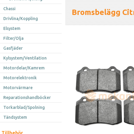
Chassi
Bromsbelägg Cit
Drivlina/Koppling
Elsystem
Filter/Olja
Gasfjäder
Kylsystem/Ventilation
Motordelar/Kamrem
Motorelektronik
Motorvärmare
Reparationshandböcker
Torkarblad/Spolning
Tändsystem
Tillbehör