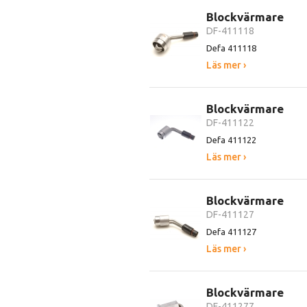
Blockvärmare
DF-411118
Defa 411118
Läs mer ›
Blockvärmare
DF-411122
Defa 411122
Läs mer ›
Blockvärmare
DF-411127
Defa 411127
Läs mer ›
Blockvärmare
DF-411277