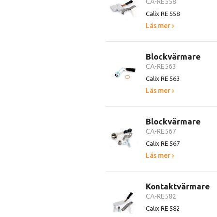
CA-RE558
Calix RE 558
Läs mer ›
Blockvärmare
CA-RE563
Calix RE 563
Läs mer ›
Blockvärmare
CA-RE567
Calix RE 567
Läs mer ›
Kontaktvärmare
CA-RE582
Calix RE 582