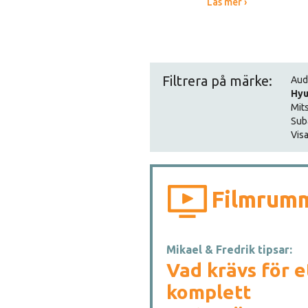
Läs mer ›
Filtrera på märke:
Aud
Hyu
Mit
Sub
Visa
Filmrum
Mikael & Fredrik tipsar:
Vad krävs för e
komplett