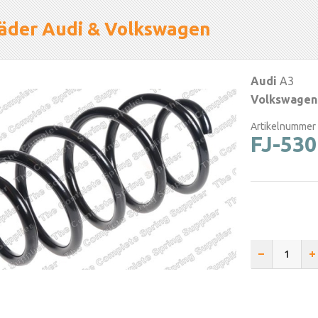
jäder Audi & Volkswagen
Audi
A3
Volkswagen
Artikelnummer
FJ-53