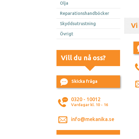
Olja
Reparationshandböcker
Skyddsutrustning
Vi
Övrigt
Vill du nå oss?
Skicka fråga
0320 - 10012
Vardagar kl. 10 - 16
info@mekanika.se