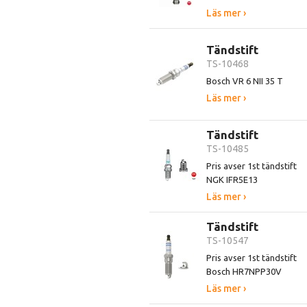
Läs mer ›
Tändstift
TS-10468
Bosch VR 6 NII 35 T
Läs mer ›
Tändstift
TS-10485
Pris avser 1st tändstift
NGK IFR5E13
Läs mer ›
Tändstift
TS-10547
Pris avser 1st tändstift
Bosch HR7NPP30V
Läs mer ›