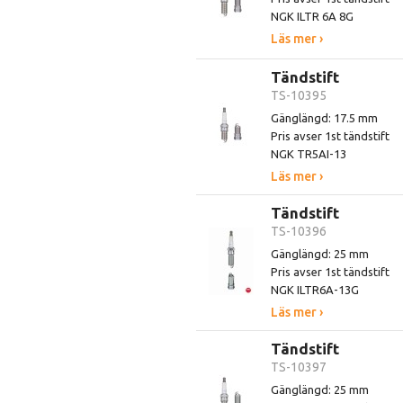
NGK ILTR 6A 8G
Läs mer ›
Tändstift
TS-10395
Gänglängd: 17.5 mm
Pris avser 1st tändstift
NGK TR5AI-13
Läs mer ›
Tändstift
TS-10396
Gänglängd: 25 mm
Pris avser 1st tändstift
NGK ILTR6A-13G
Läs mer ›
Tändstift
TS-10397
Gänglängd: 25 mm