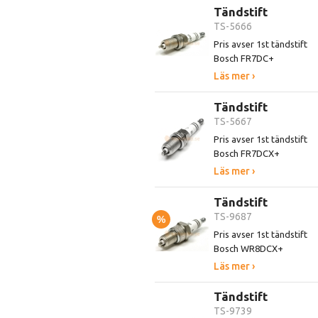
Tändstift
TS-5666
Pris avser 1st tändstift
Bosch FR7DC+
Läs mer ›
Tändstift
TS-5667
Pris avser 1st tändstift
Bosch FR7DCX+
Läs mer ›
Tändstift
TS-9687
%
Pris avser 1st tändstift
Bosch WR8DCX+
Läs mer ›
Tändstift
TS-9739