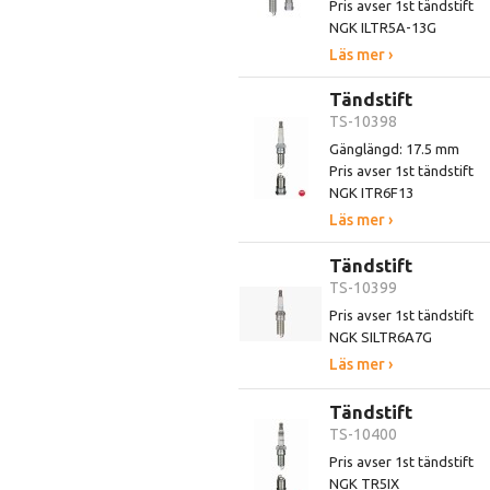
Pris avser 1st tändstift
NGK ILTR5A-13G
Läs mer ›
Tändstift
TS-10398
Gänglängd: 17.5 mm
Pris avser 1st tändstift
NGK ITR6F13
Läs mer ›
Tändstift
TS-10399
Pris avser 1st tändstift
NGK SILTR6A7G
Läs mer ›
Tändstift
TS-10400
Pris avser 1st tändstift
NGK TR5IX