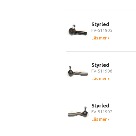
Styrled
FV-511905
Läs mer ›
Styrled
FV-511906
Läs mer ›
Styrled
FV-511907
Läs mer ›