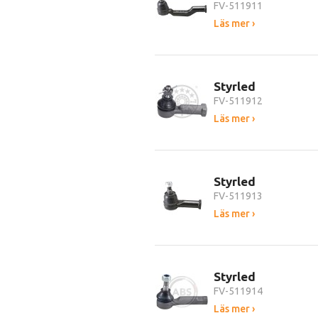
FV-511911
Läs mer ›
Styrled
FV-511912
Läs mer ›
Styrled
FV-511913
Läs mer ›
Styrled
FV-511914
Läs mer ›