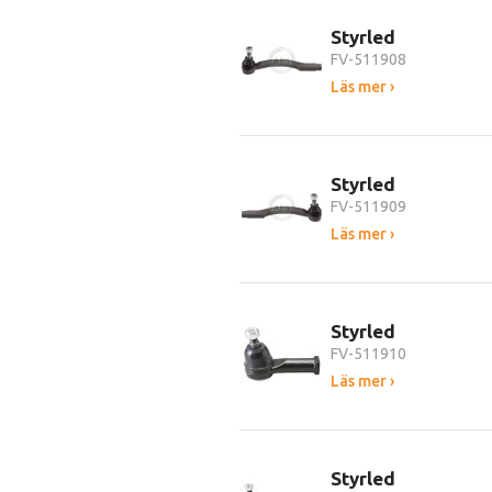
Styrled
FV-511908
Läs mer ›
Styrled
FV-511909
Läs mer ›
Styrled
FV-511910
Läs mer ›
Styrled