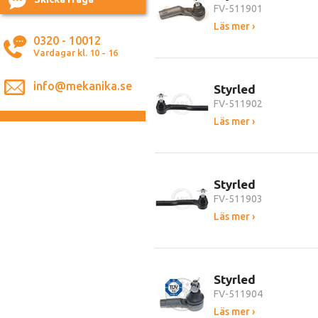
FV-511901
Läs mer ›
0320 - 10012
Vardagar kl. 10 - 16
info@mekanika.se
Styrled
FV-511902
Läs mer ›
Styrled
FV-511903
Läs mer ›
Styrled
FV-511904
Läs mer ›