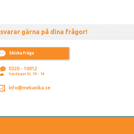
 svarar gärna på dina frågor!
Skicka fråga
0320 - 10012
Vardagar kl. 10 - 16
info@mekanika.se