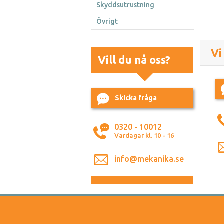
Skyddsutrustning
Övrigt
Vi
Vill du nå oss?
Skicka fråga
0320 - 10012
Vardagar kl. 10 - 16
info@mekanika.se