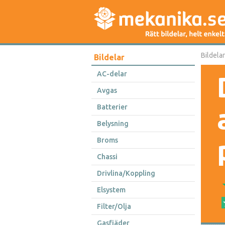
Bildelar
Bildelar
AC-delar
Avgas
Batterier
Belysning
Broms
Chassi
Drivlina/Koppling
Elsystem
Filter/Olja
Gasfjäder