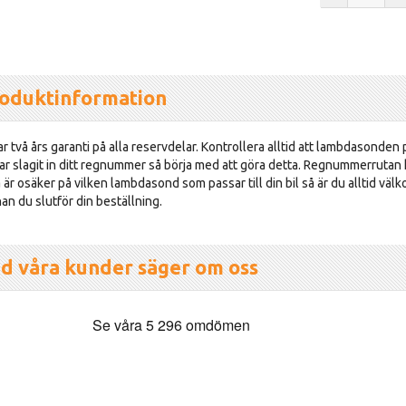
oduktinformation
r två års garanti på alla reservdelar. Kontrollera alltid att lambdasonden p
ar slagit in ditt regnummer så börja med att göra detta. Regnummerrutan hi
är osäker på vilken lambdasond som passar till din bil så är du alltid väl
an du slutför din beställning.
d våra kunder säger om oss