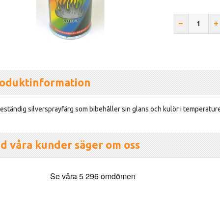
oduktinformation
ständig silversprayfärg som bibehåller sin glans och kulör i temperaturer
d våra kunder säger om oss