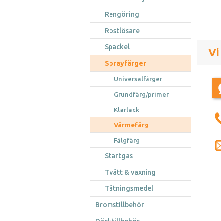
Rengöring
Rostlösare
Spackel
Vi
Sprayfärger
Universalfärger
Grundfärg/primer
Klarlack
Värmefärg
Fälgfärg
Startgas
Tvätt & vaxning
Tätningsmedel
Bromstillbehör