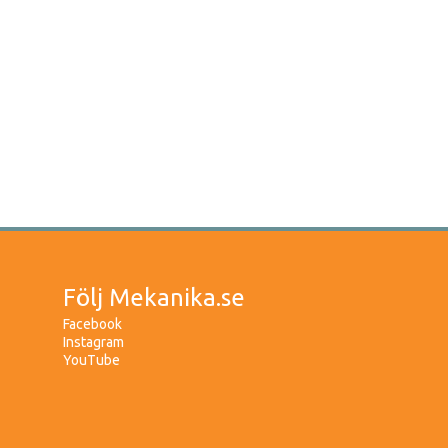
Följ Mekanika.se
Facebook
Instagram
YouTube