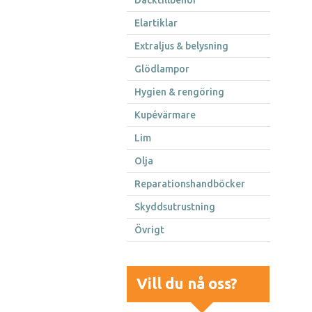
Däcktillbehör
Elartiklar
Extraljus & belysning
Glödlampor
Hygien & rengöring
Kupévärmare
Lim
Olja
Reparationshandböcker
Skyddsutrustning
Övrigt
Vill du nå oss?