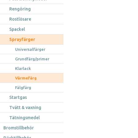
Rengöring
Rostlösare
Spackel
Sprayfärger
Universalfärger
Grundfärg/primer
Klarlack
Värmefärg
Fälgfärg
Startgas
Tvätt & vaxning
Tätningsmedel
Bromstillbehör