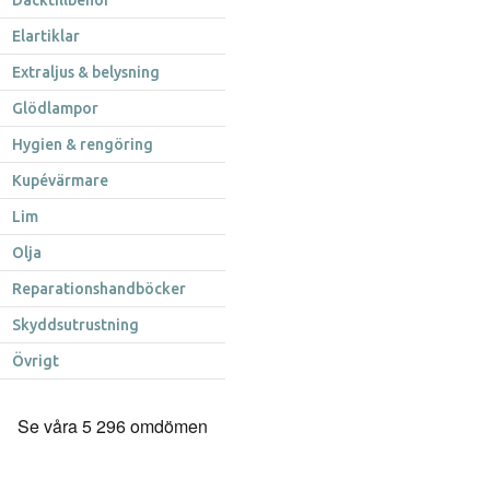
Däcktillbehör
Elartiklar
Extraljus & belysning
Glödlampor
Hygien & rengöring
Kupévärmare
Lim
Olja
Reparationshandböcker
Skyddsutrustning
Övrigt