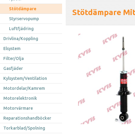
Stötdämpare
Stötdämpare Mit
Styrservopump
Luftfjädring
Drivlina/Koppling
Elsystem
Filter/Olja
Gasfjäder
Kylsystem/Ventilation
Motordelar/Kamrem
Motorelektronik
Motorvärmare
Reparationshandböcker
Torkarblad/Spolning