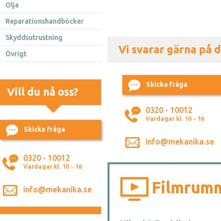
Olja
Reparationshandböcker
Skyddsutrustning
Vi svarar gärna på d
Övrigt
Skicka fråga
Vill du nå oss?
0320 - 10012
Vardagar kl. 10 - 16
Skicka fråga
info@mekanika.se
0320 - 10012
Vardagar kl. 10 - 16
Filmrum
info@mekanika.se