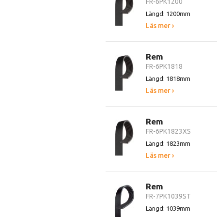
FR-6PK1200
Längd: 1200mm
Läs mer ›
Rem
FR-6PK1818
Längd: 1818mm
Läs mer ›
Rem
FR-6PK1823XS
Längd: 1823mm
Läs mer ›
Rem
FR-7PK1039ST
Längd: 1039mm