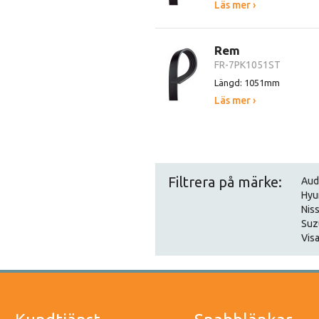
Läs mer ›
Rem
FR-7PK1051ST
Längd: 1051mm
Läs mer ›
Filtrera på märke:
Aud
Hyu
Nis
Suz
Visa