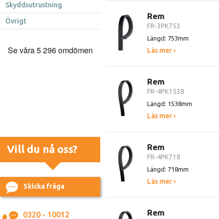
Skyddsutrustning
Rem
Övrigt
FR-3PK753
Längd: 753mm
Läs mer ›
Rem
FR-4PK1538
Längd: 1538mm
Läs mer ›
Rem
Vill du nå oss?
FR-4PK718
Längd: 718mm
Läs mer ›
Skicka fråga
Rem
0320 - 10012