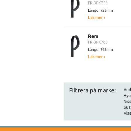
FR-3PK753
Längd: 753mm
Läs mer ›
Rem
FR-3PK763
Längd: 763mm
Läs mer ›
Filtrera på märke:
Aud
Hyu
Nis
Suz
Visa