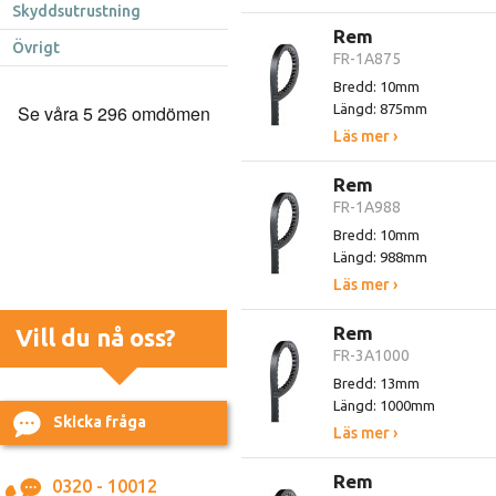
Skyddsutrustning
Rem
Övrigt
FR-1A875
Bredd: 10mm
Längd: 875mm
Läs mer ›
Rem
FR-1A988
Bredd: 10mm
Längd: 988mm
Läs mer ›
Rem
Vill du nå oss?
FR-3A1000
Bredd: 13mm
Längd: 1000mm
Skicka fråga
Läs mer ›
Rem
0320 - 10012