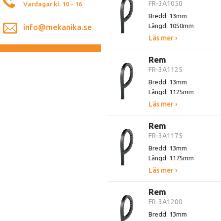
FR-3A1050
Vardagar kl. 10 - 16
Bredd: 13mm
Längd: 1050mm
info@mekanika.se
Läs mer ›
Rem
FR-3A1125
Bredd: 13mm
Längd: 1125mm
Läs mer ›
Rem
FR-3A1175
Bredd: 13mm
Längd: 1175mm
Läs mer ›
Rem
FR-3A1200
Bredd: 13mm