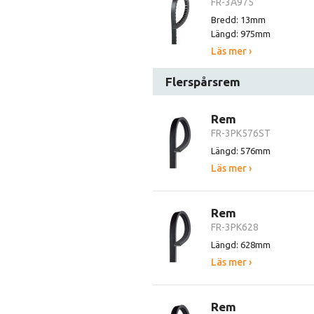
FR-3A975
Bredd: 13mm
Längd: 975mm
Läs mer ›
Flerspårsrem
Rem
FR-3PK576ST
Längd: 576mm
Läs mer ›
Rem
FR-3PK628
Längd: 628mm
Läs mer ›
Rem