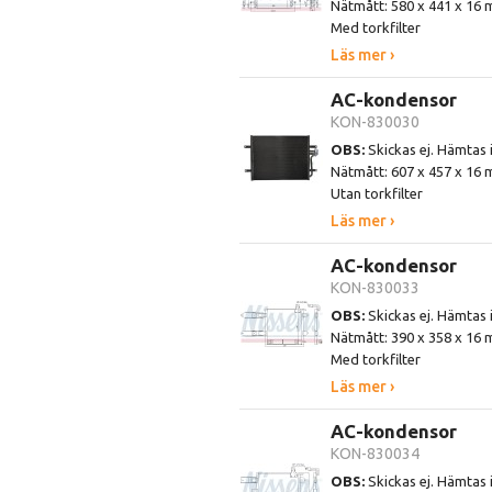
Nätmått: 580 x 441 x 16
Med torkfilter
Läs mer ›
AC-kondensor
KON-830030
OBS:
Skickas ej. Hämtas 
Nätmått: 607 x 457 x 16
Utan torkfilter
Läs mer ›
AC-kondensor
KON-830033
OBS:
Skickas ej. Hämtas 
Nätmått: 390 x 358 x 16
Med torkfilter
Läs mer ›
AC-kondensor
KON-830034
OBS:
Skickas ej. Hämtas 