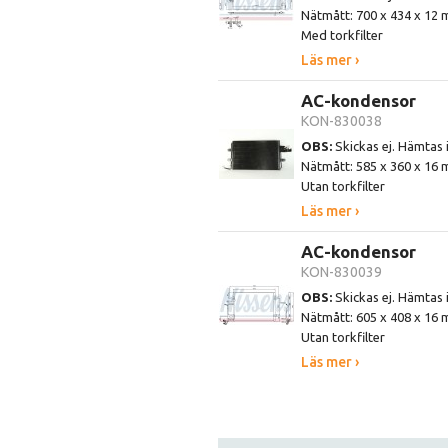
Nätmått: 700 x 434 x 12
Med torkfilter
Läs mer ›
AC-kondensor
KON-830038
OBS:
Skickas ej. Hämtas 
Nätmått: 585 x 360 x 16
Utan torkfilter
Läs mer ›
AC-kondensor
KON-830039
OBS:
Skickas ej. Hämtas 
Nätmått: 605 x 408 x 16
Utan torkfilter
Läs mer ›