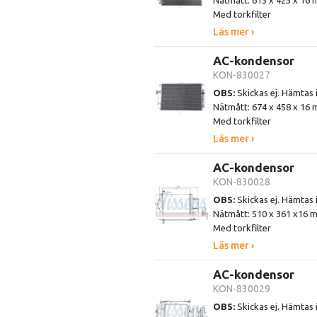
Nätmått: 615 x 425 x 16
Med torkfilter
Läs mer ›
AC-kondensor
KON-830027
OBS:
Skickas ej. Hämtas 
Nätmått: 674 x 458 x 16
Med torkfilter
Läs mer ›
AC-kondensor
KON-830028
OBS:
Skickas ej. Hämtas 
Nätmått: 510 x 361 x16 
Med torkfilter
Läs mer ›
AC-kondensor
KON-830029
OBS:
Skickas ej. Hämtas 