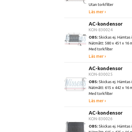
Utan torkfilter
Läs mer ›
AC-kondensor
KON-830024
OBS:
Skickas ej. Hämtas 
Nätmått: 580 x 451 x 16
Med torkfilter
Läs mer ›
AC-kondensor
KON-830025
OBS:
Skickas ej. Hämtas 
Nätmått: 615 x 442 x 16
Med torkfilter
Läs mer ›
AC-kondensor
KON-830026
OBS:
Skickas ej. Hämtas 