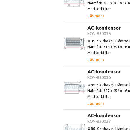
Nätmått: 380 x 360 x 16
Med torkfilter
Läs mer ›
AC-kondensor
KON-830035
OBS:
Skickas ej. Hämtas 
Nätmått: 715 x 391 x 16
Med torkfilter
Läs mer ›
AC-kondensor
KON-830036
OBS:
Skickas ej. Hämtas 
Nätmått: 687 x 452 x 16
Med torkfilter
Läs mer ›
AC-kondensor
KON-830037
OBS:
Skickas ej. Hämtas 