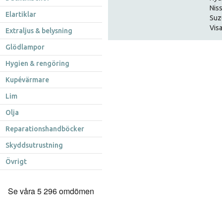
Nis
Elartiklar
Suz
Visa
Extraljus & belysning
Glödlampor
Hygien & rengöring
Kupévärmare
Lim
Olja
Reparationshandböcker
Skyddsutrustning
Övrigt