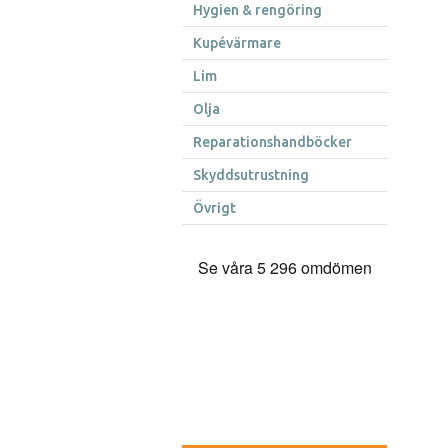
Hygien & rengöring
Kupévärmare
Lim
Olja
Reparationshandböcker
Skyddsutrustning
Övrigt