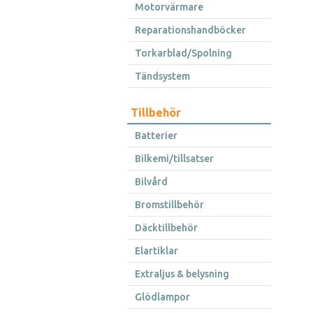
Motorvärmare
Reparationshandböcker
Torkarblad/Spolning
Tändsystem
Tillbehör
Batterier
Bilkemi/tillsatser
Bilvård
Bromstillbehör
Däcktillbehör
Elartiklar
Extraljus & belysning
Glödlampor