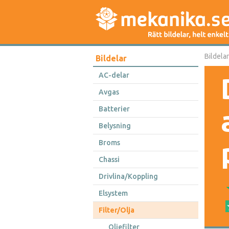
Bildelar
Bildelar
AC-delar
Avgas
Batterier
Belysning
Broms
Chassi
Drivlina/Koppling
Elsystem
Filter/Olja
Oljefilter