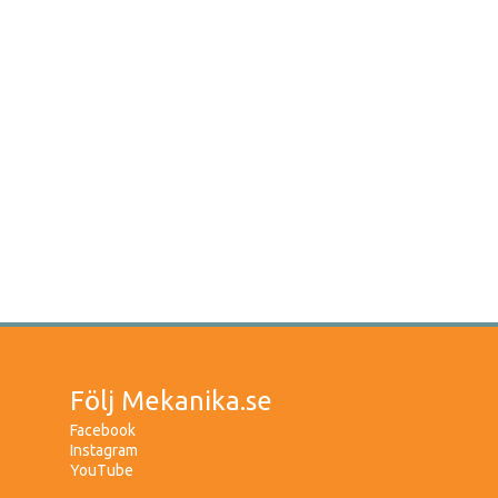
Följ Mekanika.se
Facebook
Instagram
YouTube