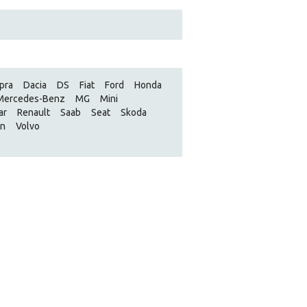
pra
Dacia
DS
Fiat
Ford
Honda
Mercedes-Benz
MG
Mini
ar
Renault
Saab
Seat
Skoda
en
Volvo