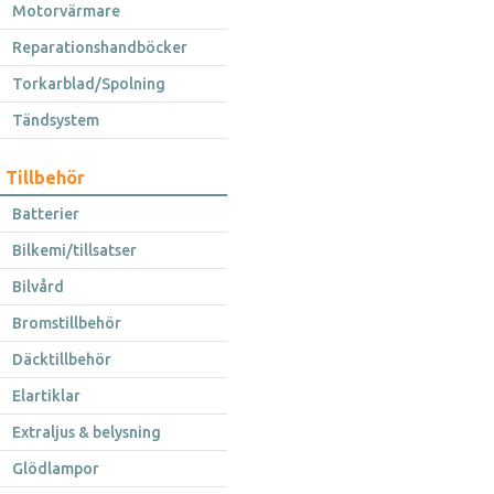
Motorvärmare
Reparationshandböcker
Torkarblad/Spolning
Tändsystem
Tillbehör
Batterier
Bilkemi/tillsatser
Bilvård
Bromstillbehör
Däcktillbehör
Elartiklar
Extraljus & belysning
Glödlampor