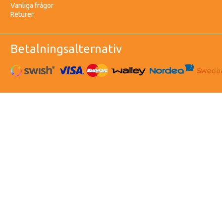
Vanliga frågor
Returer
Betalningsalternativ