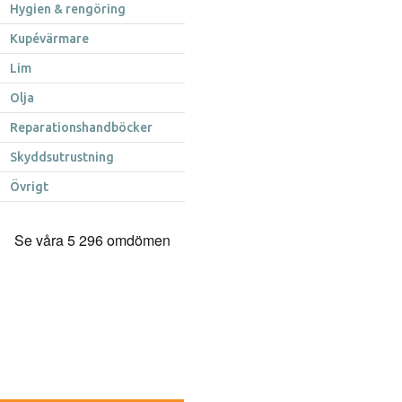
Hygien & rengöring
Kupévärmare
Lim
Olja
Reparationshandböcker
Skyddsutrustning
Övrigt