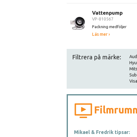
Vattenpump
VP-810567
Packning medföljer
Läs mer ›
Filtrera på märke:
Aud
Hyu
Mit
Sub
Visa
Filmrum
Mikael & Fredrik tipsar: