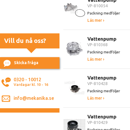
VP-810054
Packning medföljer
Läs mer ›
Vattenpump
Vill du nå oss?
VP-810368
Packning medföljer
Läs mer ›
Skicka fråga
Vattenpump
0320 - 10012
VP-810428
Vardagar kl. 10 - 16
Packning medföljer
info@mekanika.se
Läs mer ›
Vattenpump
VP-810429
Packning medföljer