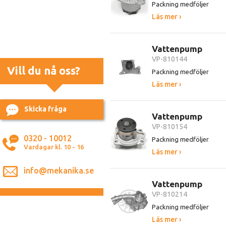
Packning medföljer
Läs mer ›
Vattenpump
VP-810144
Vill du nå oss?
Packning medföljer
Läs mer ›
Skicka fråga
Vattenpump
VP-810154
0320 - 10012
Packning medföljer
Vardagar kl. 10 - 16
Läs mer ›
info@mekanika.se
Vattenpump
VP-810214
Packning medföljer
Läs mer ›