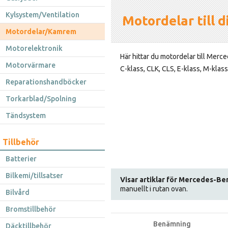
Kylsystem/Ventilation
Motordelar till 
Motordelar/Kamrem
Motorelektronik
Här hittar du motordelar till Merce
Motorvärmare
C-klass, CLK, CLS, E-klass, M-klass
Reparationshandböcker
Torkarblad/Spolning
Tändsystem
Tillbehör
Batterier
Bilkemi/tillsatser
Visar artiklar för Mercedes-Be
manuellt i rutan ovan.
Bilvård
Bromstillbehör
Benämning
Däcktillbehör