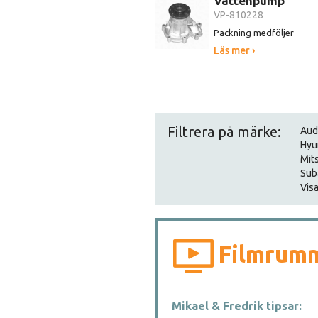
Vattenpump
VP-810228
Packning medföljer
Läs mer ›
Filtrera på märke:
Aud
Hyu
Mit
Sub
Visa
Filmrum
Mikael & Fredrik tipsar: