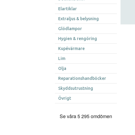
Elartiklar
Extraljus & belysning
Glödlampor
Hygien & rengöring
Kupévärmare
Lim
Olja
Reparationshandböcker
Skyddsutrustning
Övrigt