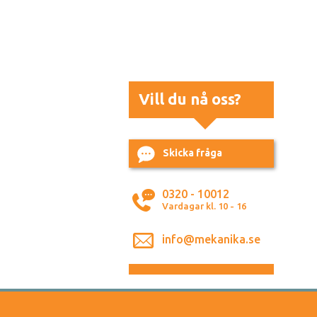
Vill du nå oss?
Skicka fråga
0320 - 10012
Vardagar kl. 10 - 16
info@mekanika.se