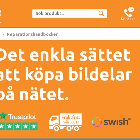
Kontakt
Reparationshandböcker
Det enkla sättet
att köpa bildelar
på nätet.