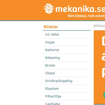
Bildelar
Bildelar
AC-delar
Avgas
Batterier
Belysning
Broms
Chassi
Drivlina/Koppling
Elsystem
Filter/Olja
Gasfjäder