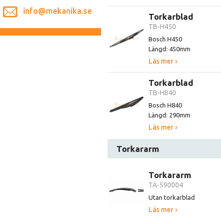
info@mekanika.se
Torkarblad
TB-H450
Bosch H450
Längd: 450mm
Läs mer ›
Torkarblad
TB-H840
Bosch H840
Längd: 290mm
Läs mer ›
Torkararm
Torkararm
TA-590004
Utan torkarblad
Läs mer ›