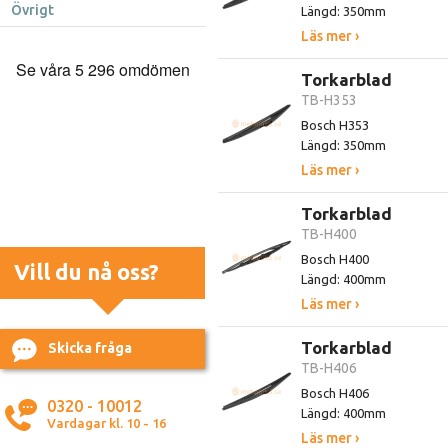
Övrigt
Längd: 350mm
Läs mer ›
Torkarblad
TB-H353
Bosch H353
Längd: 350mm
Läs mer ›
Torkarblad
TB-H400
Bosch H400
Vill du nå oss?
Längd: 400mm
Läs mer ›
Torkarblad
Skicka fråga
TB-H406
Bosch H406
0320 - 10012
Längd: 400mm
Vardagar kl. 10 - 16
Läs mer ›