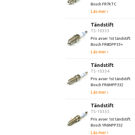
Bosch FR7KTC
Läs mer ›
Tändstift
TS-10333
Pris avser 1st tändstift
Bosch FR8DPP33+
Läs mer ›
Tändstift
TS-10334
Pris avser 1st tändstift
Bosch FR6MPP332
Läs mer ›
Tändstift
TS-10335
Pris avser 1st tändstift
Bosch YR6NPP332
Läs mer ›