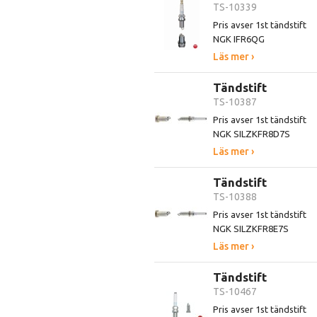
TS-10339
Pris avser 1st tändstift
NGK IFR6QG
Läs mer ›
Tändstift
TS-10387
Pris avser 1st tändstift
NGK SILZKFR8D7S
Läs mer ›
Tändstift
TS-10388
Pris avser 1st tändstift
NGK SILZKFR8E7S
Läs mer ›
Tändstift
TS-10467
Pris avser 1st tändstift