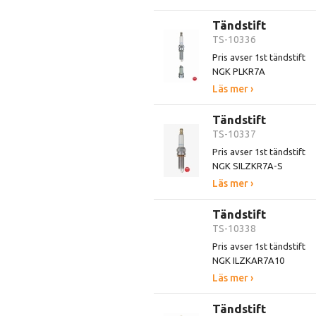
Tändstift
TS-10336
Pris avser 1st tändstift
NGK PLKR7A
Läs mer ›
Tändstift
TS-10337
Pris avser 1st tändstift
NGK SILZKR7A-S
Läs mer ›
Tändstift
TS-10338
Pris avser 1st tändstift
NGK ILZKAR7A10
Läs mer ›
Tändstift