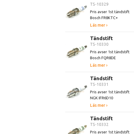
TS-10329
Pris avser 1st tändstift
Bosch FR8KTC+
Läs mer ›
Tändstift
TS-10330
Pris avser 1st tändstift
Bosch FQR8DE
Läs mer ›
Tändstift
TS-10331
Pris avser 1st tändstift
NGK IFR6D10
Läs mer ›
Tändstift
TS-10332
Pris avser 1st tändstift