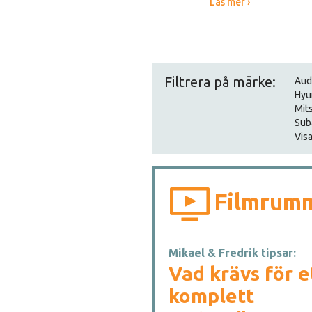
Läs mer ›
Filtrera på märke:
Aud
Hyu
Mit
Sub
Visa
Filmrum
Mikael & Fredrik tipsar:
Vad krävs för e
komplett