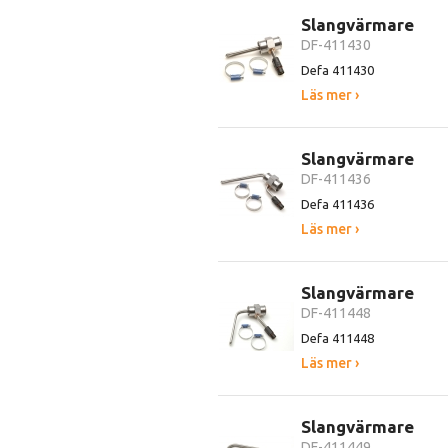
Slangvärmare
DF-411430
Defa 411430
Läs mer ›
Slangvärmare
DF-411436
Defa 411436
Läs mer ›
Slangvärmare
DF-411448
Defa 411448
Läs mer ›
Slangvärmare
DF-411449