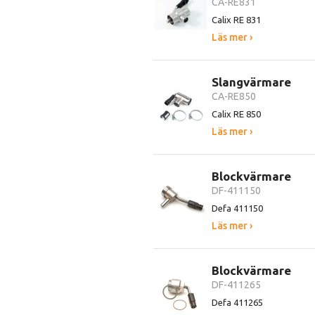
CA-RE831
Calix RE 831
Läs mer ›
Slangvärmare
CA-RE850
Calix RE 850
Läs mer ›
Blockvärmare
DF-411150
Defa 411150
Läs mer ›
Blockvärmare
DF-411265
Defa 411265