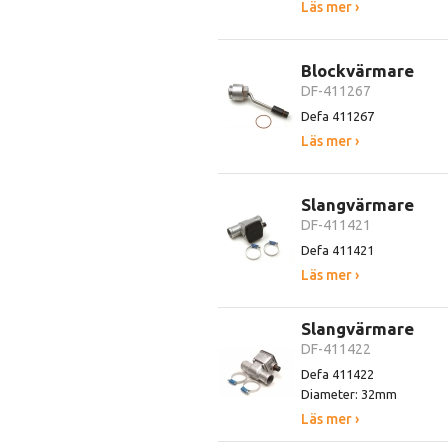
Läs mer ›
Blockvärmare
DF-411267
Defa 411267
Läs mer ›
Slangvärmare
DF-411421
Defa 411421
Läs mer ›
Slangvärmare
DF-411422
Defa 411422
Diameter: 32mm
Läs mer ›