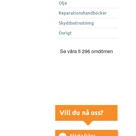
Olja
Reparationshandböcker
Skyddsutrustning
Övrigt
Vill du nå oss?
Skicka fråga