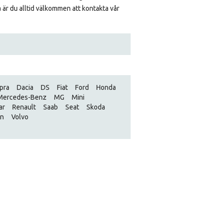
så är du alltid välkommen att kontakta vår
pra
Dacia
DS
Fiat
Ford
Honda
Mercedes-Benz
MG
Mini
ar
Renault
Saab
Seat
Skoda
en
Volvo