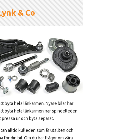
Lynk & Co
tt byta hela länkarmen. Nyare bilar har
att byta hela länkarmen när spindelleden
tt pressa ur och byta separat.
ästan alltid kulleden som är utsliten och
a för din bil. Om du har frågor om våra