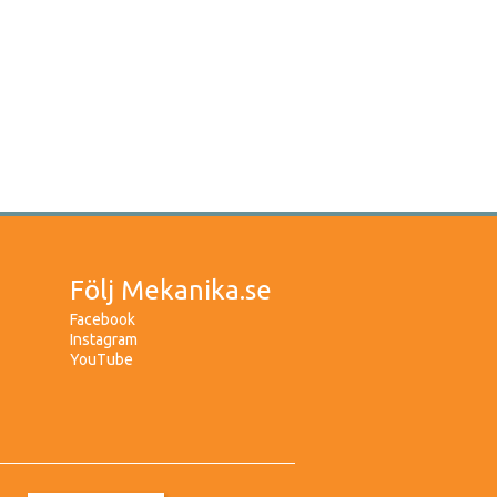
Följ Mekanika.se
Facebook
Instagram
YouTube