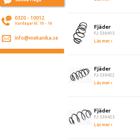
0320 - 10012
Vardagar kl. 10 - 16
Fjäder
FJ-530415
info@mekanika.se
Läs mer ›
Fjäder
FJ-530422
Läs mer ›
Fjäder
FJ-530425
Läs mer ›