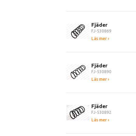
Fjäder
FJ-530869
Läs mer ›
Fjäder
FJ-530890
Läs mer ›
Fjäder
FJ-530892
Läs mer ›