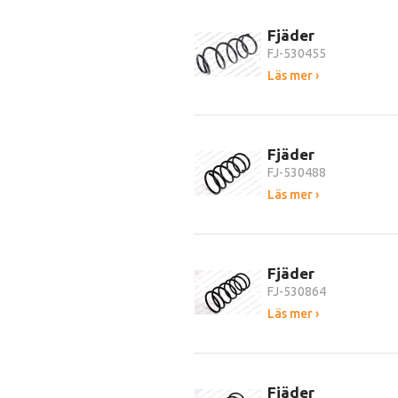
Fjäder
FJ-530455
Läs mer ›
Fjäder
FJ-530488
Läs mer ›
Fjäder
FJ-530864
Läs mer ›
Fjäder