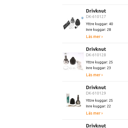
Drivknut
DK-610127
Yttre kuggar: 40
Inre kuggar: 28
Läs mer ›
Drivknut
DK-610128
Yttre kuggar: 25
Inre kuggar: 23
Läs mer ›
Drivknut
DK-610129
Yttre kuggar: 25
Inre kuggar: 22
Läs mer ›
Drivknut