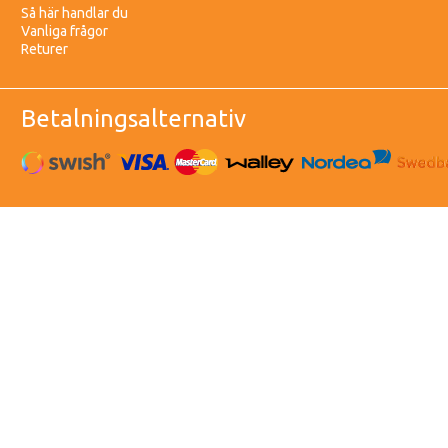
Så här handlar du
Vanliga frågor
Returer
Betalningsalternativ