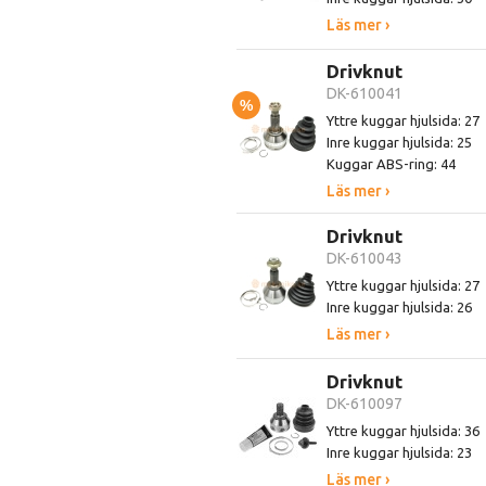
Läs mer ›
Drivknut
DK-610041
%
Yttre kuggar hjulsida: 27
Inre kuggar hjulsida: 25
Kuggar ABS-ring: 44
Läs mer ›
Drivknut
DK-610043
Yttre kuggar hjulsida: 27
Inre kuggar hjulsida: 26
Läs mer ›
Drivknut
DK-610097
Yttre kuggar hjulsida: 36
Inre kuggar hjulsida: 23
Läs mer ›