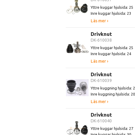
Yttre kuggar hjulsida: 25
Inre kuggar hjulsida: 23
Läs mer ›
Drivknut
DK-610038
Yttre kuggar hjulsida: 25
Inre kuggar hjulsida: 24
Läs mer ›
Drivknut
DK-610039
Yttre kuggning hjulsida: 
Inre kuggning hjulsida: 20
Läs mer ›
Drivknut
DK-610040
Yttre kuggar hjulsida: 27
Inre kuggar hjulsida: 30