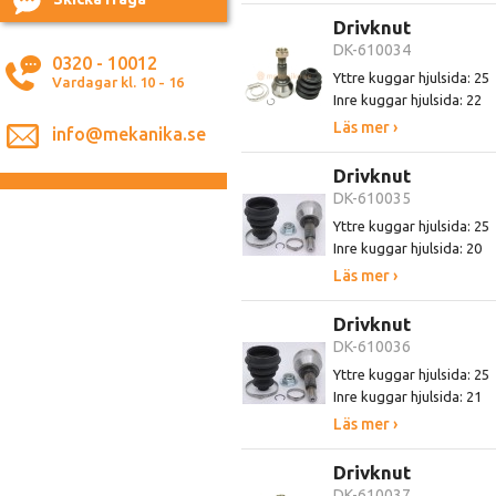
Drivknut
DK-610034
0320 - 10012
Yttre kuggar hjulsida: 25
Vardagar kl. 10 - 16
Inre kuggar hjulsida: 22
Läs mer ›
info@mekanika.se
Drivknut
DK-610035
Yttre kuggar hjulsida: 25
Inre kuggar hjulsida: 20
Läs mer ›
Drivknut
DK-610036
Yttre kuggar hjulsida: 25
Inre kuggar hjulsida: 21
Läs mer ›
Drivknut
DK-610037