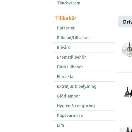
Tändsystem
Tillbehör
Dri
Batterier
Bilkemi/tillsatser
Bilvård
Bromstillbehör
Däcktillbehör
Elartiklar
Extraljus & belysning
Glödlampor
Hygien & rengöring
Kupévärmare
Lim