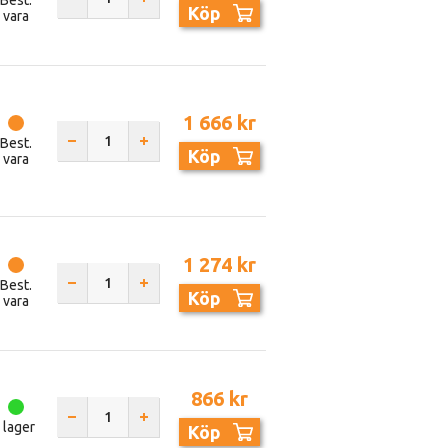
Best.
Köp
vara
1 666 kr
Best.
Köp
vara
1 274 kr
Best.
Köp
vara
866 kr
I lager
Köp