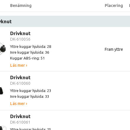
Benämning
Placering
vknut
Drivknut
DK-610056
Yttre kuggar hjulsida: 28
Fram yttre
Inre kuggar hjulsida: 36
Kuggar ABS-ring: 51
Läs mer ›
Drivknut
DK-610060
Yttre kuggar hjulsida: 23
Inre kuggar hjulsida: 33
Läs mer ›
Drivknut
DK-610061
Yttre kuggar hjulsida: 25