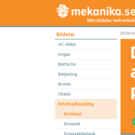
Bildelar
Bildelar
AC-delar
Avgas
Batterier
Belysning
Broms
Chassi
Drivlina/Koppling
Drivknut
Drivaxel
Drivaxeldamask