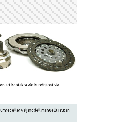
men att kontakta vår kundtjänst via
gsnumret eller välj modell manuellt i rutan