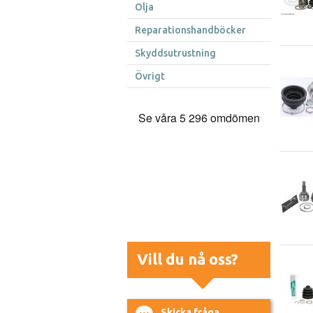
Olja
Reparationshandböcker
Skyddsutrustning
Övrigt
Vill du nå oss?
Skicka fråga