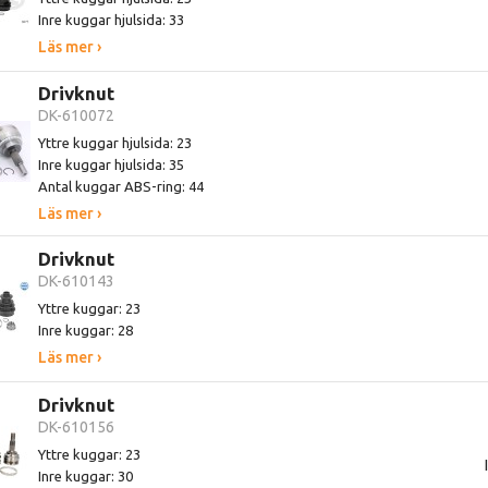
Inre kuggar hjulsida: 33
Läs mer ›
Drivknut
DK-610072
Yttre kuggar hjulsida: 23
Inre kuggar hjulsida: 35
Antal kuggar ABS-ring: 44
Läs mer ›
Drivknut
DK-610143
Yttre kuggar: 23
Inre kuggar: 28
Läs mer ›
Drivknut
DK-610156
Yttre kuggar: 23
Inre kuggar: 30