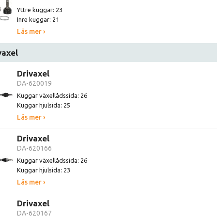
Yttre kuggar: 23
Inre kuggar: 21
Läs mer ›
vaxel
Drivaxel
DA-620019
Kuggar växellådssida: 26
Kuggar hjulsida: 25
Läs mer ›
Drivaxel
DA-620166
Kuggar växellådssida: 26
Kuggar hjulsida: 23
Läs mer ›
Drivaxel
DA-620167