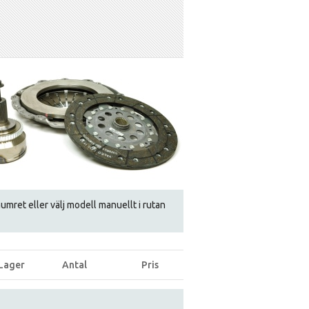
gsnumret eller välj modell manuellt i rutan
Lager
Antal
Pris