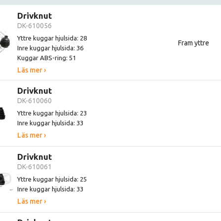
Drivknut
DK-610056
Yttre kuggar hjulsida: 28
Fram yttre
Inre kuggar hjulsida: 36
Kuggar ABS-ring: 51
Läs mer ›
Drivknut
DK-610060
Yttre kuggar hjulsida: 23
Inre kuggar hjulsida: 33
Läs mer ›
Drivknut
DK-610061
Yttre kuggar hjulsida: 25
Inre kuggar hjulsida: 33
Läs mer ›