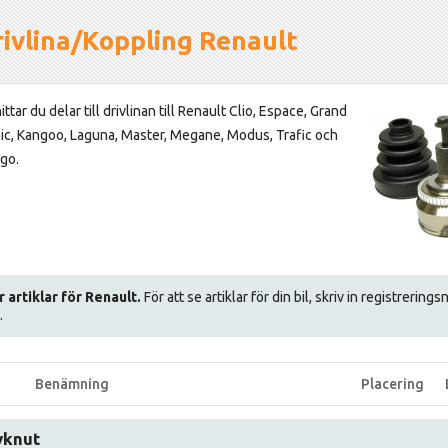
ivlina/Koppling Renault
ittar du delar till drivlinan till Renault Clio, Espace, Grand
ic, Kangoo, Laguna, Master, Megane, Modus, Trafic och
go.
r artiklar för Renault.
För att se artiklar för din bil, skriv in registrerin
.
Benämning
Placering
vknut