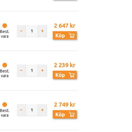
2 647 kr
Best.
Köp
vara
2 239 kr
Best.
Köp
vara
2 749 kr
Best.
Köp
vara