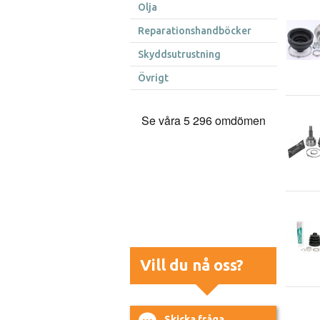
Olja
Reparationshandböcker
Skyddsutrustning
Övrigt
Vill du nå oss?
Skicka fråga