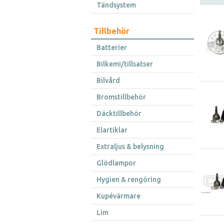
Tändsystem
Tillbehör
Batterier
Bilkemi/tillsatser
Bilvård
Bromstillbehör
Däcktillbehör
Elartiklar
Extraljus & belysning
Glödlampor
Hygien & rengöring
Kupévärmare
Lim