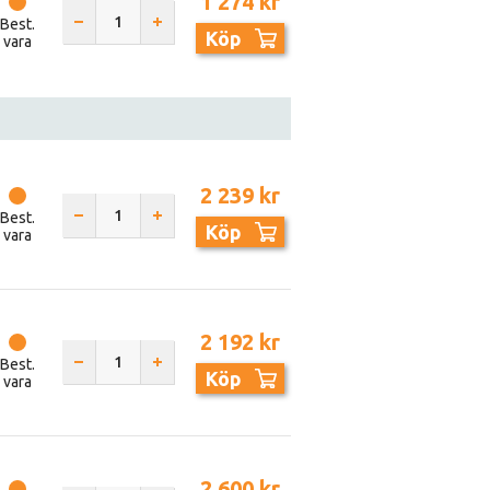
1 274 kr
Best.
Köp
vara
2 239 kr
Best.
Köp
vara
2 192 kr
Best.
Köp
vara
2 600 kr