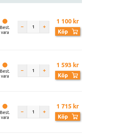
1 100 kr
Best.
Köp
vara
1 593 kr
Best.
Köp
vara
1 715 kr
Best.
Köp
vara