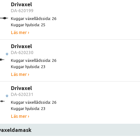
Drivaxel
DA-620199
Kuggar växellådssida: 26
Kuggar hjulsida: 25
Läs mer ›
Drivaxel
DA-620230
Kuggar växellådssida: 26
Kuggar hjulsida: 23
Läs mer ›
Drivaxel
DA-620231
Kuggar växellådssida: 26
Kuggar hjulsida: 23
Läs mer ›
vaxeldamask