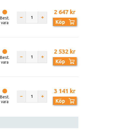
2 647 kr
Best.
Köp
vara
2 532 kr
Best.
Köp
vara
3 141 kr
Best.
Köp
vara