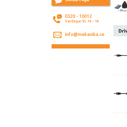
0320 - 10012
Vardagar kl. 10 - 16
Dri
info@mekanika.se