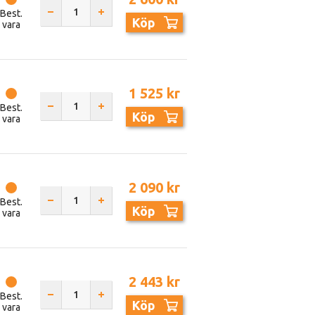
Best.
Köp
vara
1 525 kr
Best.
Köp
vara
2 090 kr
Best.
Köp
vara
2 443 kr
Best.
Köp
vara