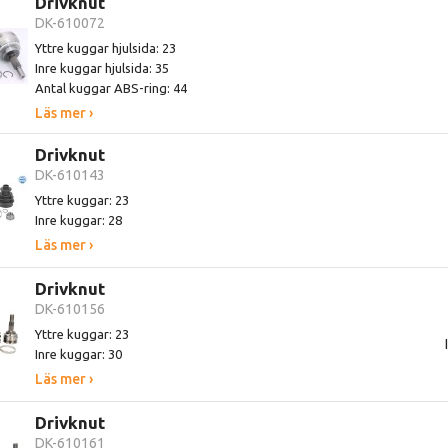
Drivknut
DK-610072
Yttre kuggar hjulsida: 23
Inre kuggar hjulsida: 35
Antal kuggar ABS-ring: 44
Läs mer ›
Drivknut
DK-610143
Yttre kuggar: 23
Inre kuggar: 28
Läs mer ›
Drivknut
DK-610156
Yttre kuggar: 23
Inre kuggar: 30
Läs mer ›
Drivknut
DK-610161