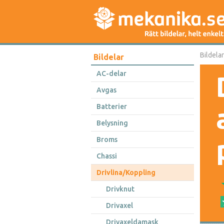
Bildelar
Bildelar
AC-delar
Avgas
Batterier
Belysning
Broms
Chassi
Drivlina/Koppling
Drivknut
Drivaxel
Drivaxeldamask