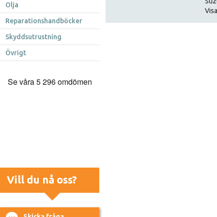
Suz
Olja
Visa
Reparationshandböcker
Skyddsutrustning
Övrigt
Vill du nå oss?
Skicka fråga