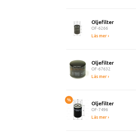
Oljefilter
OF-6266
Läs mer ›
Oljefilter
OF-67632
Läs mer ›
%
Oljefilter
OF-7496
Läs mer ›