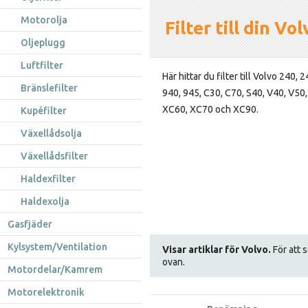
Motorolja
Filter till din Vol
Oljeplugg
Luftfilter
Här hittar du filter till Volvo 240, 
Bränslefilter
940, 945, C30, C70, S40, V40, V50,
XC60, XC70 och XC90.
Kupéfilter
Växellådsolja
Växellådsfilter
Haldexfilter
Haldexolja
Gasfjäder
Kylsystem/Ventilation
Visar artiklar för Volvo.
För att s
ovan.
Motordelar/Kamrem
Motorelektronik